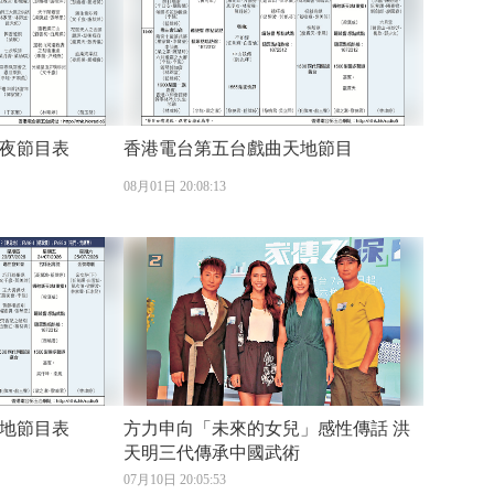
夜節目表
香港電台第五台戲曲天地節目
08月01日 20:08:13
地節目表
方力申向「未來的女兒」感性傳話 洪
天明三代傳承中國武術
07月10日 20:05:53