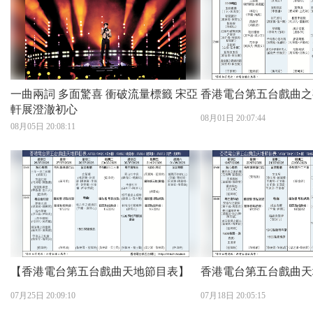
一曲兩詞 多面驚喜 衝破流量標籤 宋亞
香港電台第五台戲曲之
軒展澄澈初心
08月01日 20:07:44
08月05日 20:08:11
【香港電台第五台戲曲天地節目表】
香港電台第五台戲曲天
07月25日 20:09:10
07月18日 20:05:15