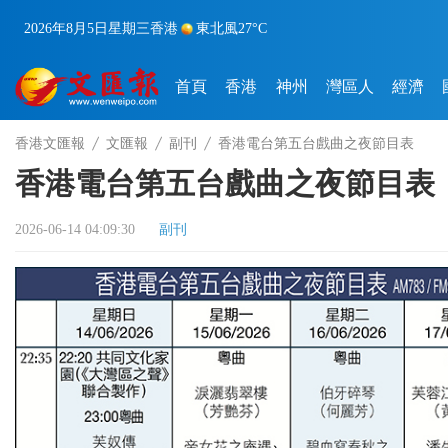
2026年8月5日
星期三
香港
東北風
27°C
首頁
香港
神州
灣區人
經濟
香港文匯報
文匯報
副刊
香港電台第五台戲曲之夜節目表
香港電台第五台戲曲之夜節目表
2026-06-14 04:09:30
副刊