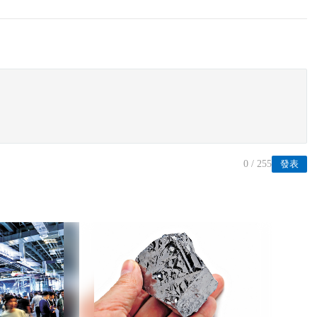
0
/ 255
發表