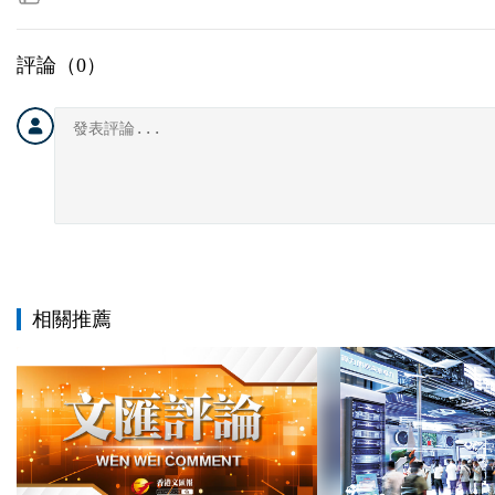
評論（
0
）
相關推薦