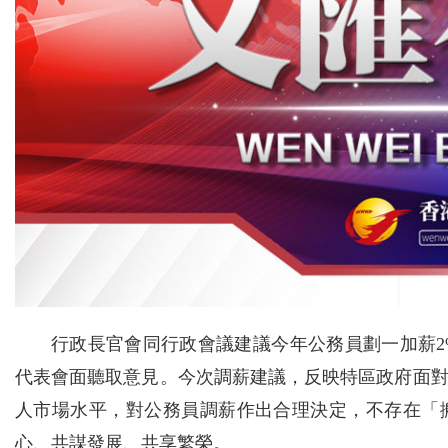
行政長官會同行政會議建議今年公務員劃一加薪
代表會面聽取意見。今次調薪建議，反映特區政府面
人市場水平，對公務員調薪作出合理決定，不存在「
心、共謀發展、共享繁榮。