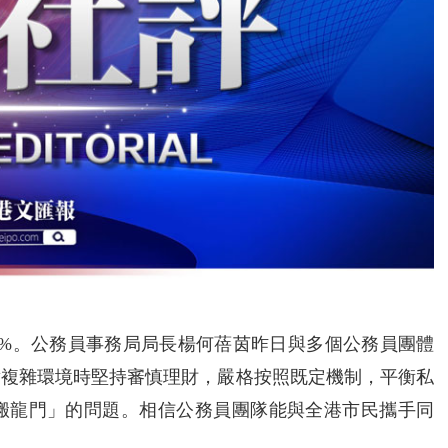
2%。公務員事務局局長楊何蓓茵昨日與多個公務員團體
對複雜環境時堅持審慎理財，嚴格按照既定機制，平衡私
搬龍門」的問題。相信公務員團隊能與全港市民攜手同