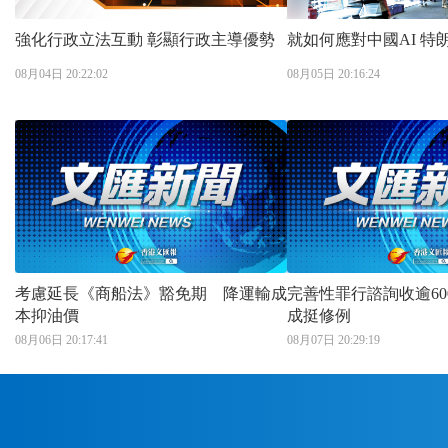
強化行政立法互動 彰顯行政主導優勢
就如何
08月04日 20:22:02
08月05日 20:16:24
考慮延長《商船法》豁免期 降運輸成
完善性罪行諮詢收逾6000
本抑油價
成挺修例
08月06日 20:17:41
08月07日 20:29:19