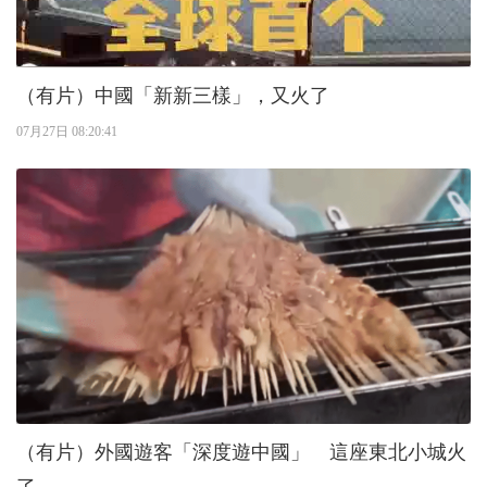
（有片）中國「新新三樣」，又火了
07月27日 08:20:41
（有片）外國遊客「深度遊中國」 這座東北小城火
了