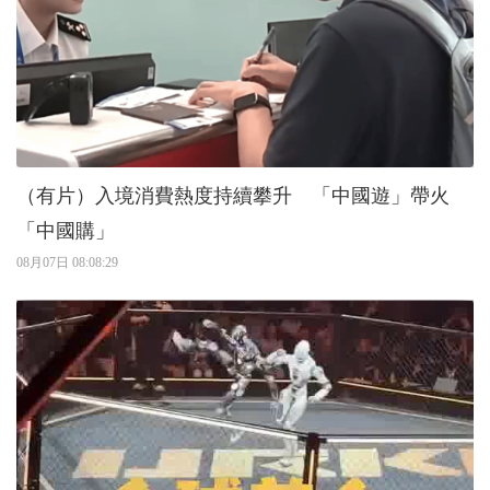
（有片）入境消費熱度持續攀升 「中國遊」帶火
「中國購」
08月07日 08:08:29