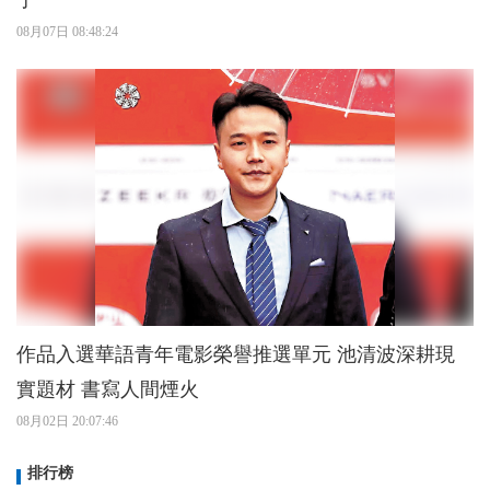
08月07日 08:48:24
作品入選華語青年電影榮譽推選單元 池清波深耕現
實題材 書寫人間煙火
08月02日 20:07:46
排行榜