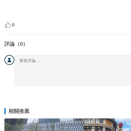
0
評論（
0
）
相關推薦