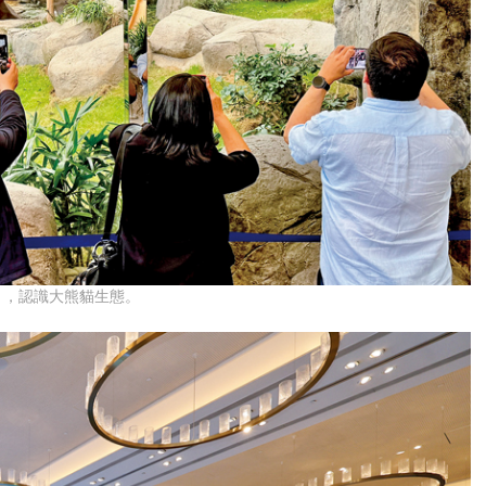
」，認識大熊貓生態。