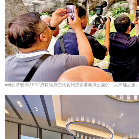
●研討會安排APEC成員經濟體代表到訪香港海洋公園的「大熊貓之旅