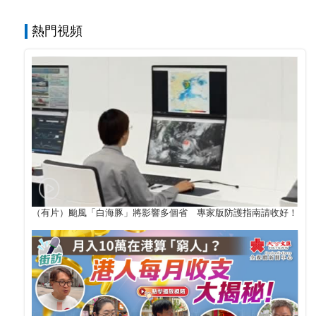
熱門視頻
（有片）颱風「白海豚」將影響多個省 專家版防護指南請收好！