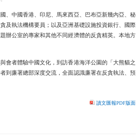
中國、中國香港、印尼、馬來西亞、巴布亞新幾內亞、秘
反貪及執法機構要員；以及亞洲基礎設施投資銀行、國際
問題辦公室的專家和其他不同經濟體的反貪精英。本地方
排與會者體驗中國文化，到訪香港海洋公園的「大熊貓之
會者到廉署總部深度交流，全面認識廉署在反貪執法、預
讀文匯報PDF版面