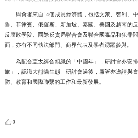
與會者來自14個成員經濟體，包括文萊、智利、
魯、菲律賓、俄羅斯、新加坡、泰國、美國及越南的
反腐敗學院、國際反貪局聯合會及聯合國毒品和犯罪
面，亦有不同執法部門、商界代表及學者踴躍參與。
為配合亞太經合組織的「中國年」，研討會亦安
旅」，認識大熊貓生態。研討會過後，廉署亦邀請與
防、教育和國際聯繫的工作和最新發展。
0