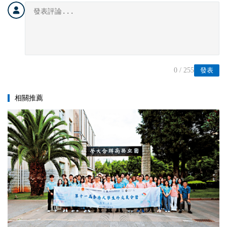
0
/ 255
發表
相關推薦