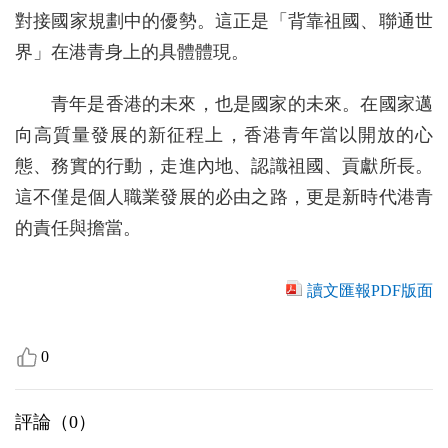
對接國家規劃中的優勢。這正是「背靠祖國、聯通世
界」在港青身上的具體體現。
青年是香港的未來，也是國家的未來。在國家邁
向高質量發展的新征程上，香港青年當以開放的心
態、務實的行動，走進內地、認識祖國、貢獻所長。
這不僅是個人職業發展的必由之路，更是新時代港青
的責任與擔當。
讀文匯報PDF版面
0
評論（
0
）