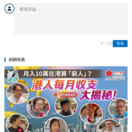
0
/ 255
發表
相關推薦