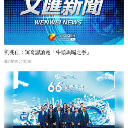
劉兆佳：羅奇謬論是「牛頭馬嘴之爭」
08月05日 20:30:30