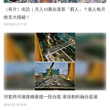
（有片）街訪｜月入10萬在港算「窮人」？港人每月
收支大揭秘！
08月06日 10:57:50
河套跨河連接橋最後一段合龍 港深創科融合提速
08月05日 20:38:00