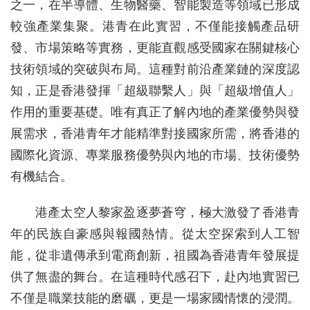
之一，在半導體、生物醫藥、智能製造等領域已形成
較強產業集聚。港青在此實習，不僅能接觸產品研
發、市場策略等實務，更能直觀感受國家在關鍵核心
技術領域的突破與布局。這種對前沿產業鏈的深度認
知，正是香港發揮「超級聯繫人」與「超級增值人」
作用的重要基礎。唯有真正了解內地的產業優勢與發
展需求，香港青年才能精準對接國家所需，將香港的
國際化資源、專業服務優勢與內地的市場、技術優勢
有機結合。
港產太空人黎家盈逐夢蒼穹，極大激發了香港青
年的民族自豪感與報國熱情。從太空探索到人工智
能，從非遺傳承到電商創新，祖國為香港青年發展提
供了無盡的舞台。在這種時代感召下，赴內地實習已
不僅是職業技能的磨礪，更是一場家國情懷的浸潤。