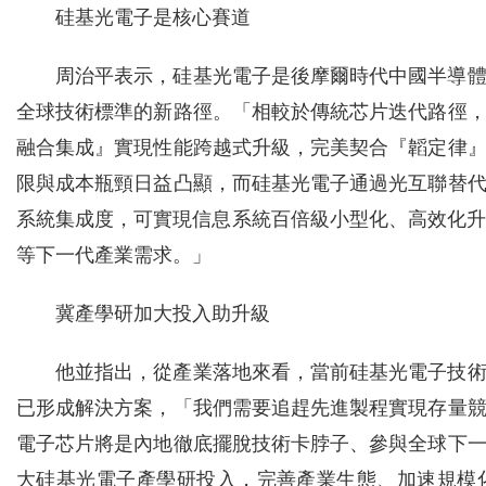
硅基光電子是核心賽道
周治平表示，硅基光電子是後摩爾時代中國半導
全球技術標準的新路徑。「相較於傳統芯片迭代路徑
融合集成』實現性能跨越式升級，完美契合『韜定律
限與成本瓶頸日益凸顯，而硅基光電子通過光互聯替
系統集成度，可實現信息系統百倍級小型化、高效化升
等下一代產業需求。」
冀產學研加大投入助升級
他並指出，從產業落地來看，當前硅基光電子技
已形成解決方案，「我們需要追趕先進製程實現存量
電子芯片將是內地徹底擺脫技術卡脖子、參與全球下
大硅基光電子產學研投入，完善產業生態、加速規模