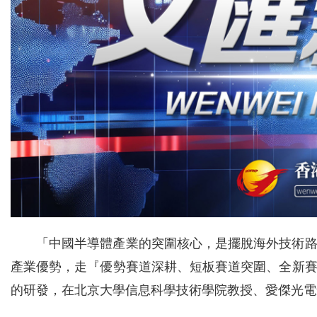
「中國半導體產業的突圍核心，是擺脫海外技術
產業優勢，走『優勢賽道深耕、短板賽道突圍、全新
的研發，在北京大學信息科學技術學院教授、愛傑光電