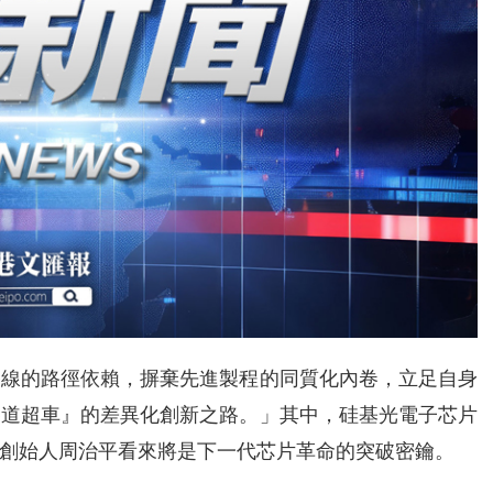
路線的路徑依賴，摒棄先進製程的同質化內卷，立足自身
賽道超車』的差異化創新之路。」其中，硅基光電子芯片
創始人周治平看來將是下一代芯片革命的突破密鑰。