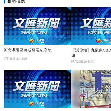
相關推薦
河套港園區將成發展AI高地
【話你知】九龍東CB
紐
07月28日 20:42:20
07月20日 20:46:59