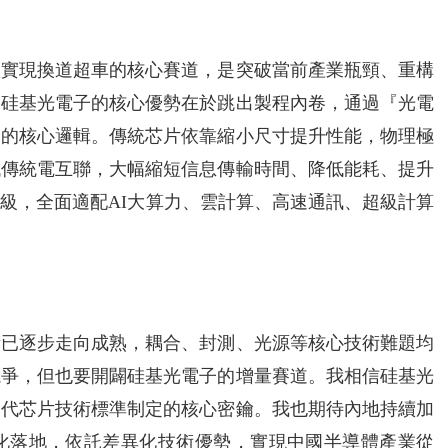
體實現換道超車的核心賽道，是突破當前產業瓶頸、重構
，硅基光電子的核心優勢在於跳出製程內卷，通過『光電
』的核心邏輯。傳統芯片依靠縮小尺寸提升性能，物理極
代傳統電互聯，大幅縮短信息傳輸時間、降低能耗、提升
級，全面適配AI大算力、雲計算、高速通訊、超級計算
術已逐步走向成熟，耦合、封測、光源等核心技術難題均
競爭，但也要開闢硅基光電子的增量賽道。我相信硅基光
一代芯片技術標準制定的核心密鑰。我也期待內地持續加
化落地，依託差異化技術優勢，實現中國半導體產業從