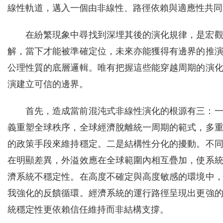
線性軌道，邁入一個由非線性、路徑依賴與適應性共同
在紛繁現象中尋找到深埋其後的演化規律，是宏
解，當下才能被準確定位，未來亦能獲得有邊界的推
公理性質的底層邏輯。唯有把握這些能穿越周期的演
演建立可信的邊界。
首先，造成當前混沌式非線性演化的根源有三：
義重塑全球秩序，全球經濟脫離統一周期的範式，多
的政策手段來維持穩定。二是結構性分化的擾動。不
在明顯差異，外溢效應在全球範圍內相互疊加，使系
濟系統不穩定性。在高度不確定與高度敏感的環境中
我強化的反饋循環。經濟系統的運行路徑呈現出更強
統穩定性更依賴信任維持而非結構支撐。