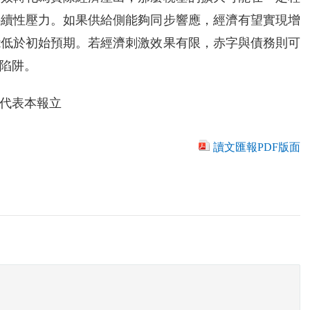
持續性壓力。如果供給側能夠同步響應，經濟有望實現增
能低於初始預期。若經濟刺激效果有限，赤字與債務則可
陷阱。
代表本報立
讀文匯報PDF版面