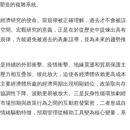
塑造的複雜系統。
觀經濟研究的使命。當規律被正確理解，過去才不會被誤
演空間。宏觀研究的意義，正是在於從歷史中提煉出具有
化規律，方能避免被過去的表象誤導，並為未來的趨勢推
一是持續的外部衝擊。疫情衝擊、地緣震盪和貿易保護主
重壓力相互疊加、彼此放大，迫使各經濟體依賴更高成本
同主要經濟體所處的經濟周期出現明顯錯位，政策取向存
統協調性下降、波動更易被放大。三是反身性循環加劇經
，市場預期與政策行為之間的互動愈發緊密，二者形成自
的情緒驅動特徵，預期管理從輔助工具變為核心變量，系