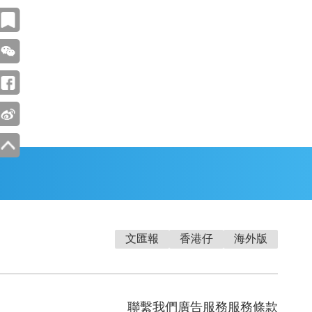
文匯報
香港仔
海外版
聯繫我們
廣告服務
服務條款