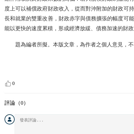
度上可以補償政府財政收入，從而對沖附加的財政可
長和就業的雙重改善，財政赤字與債務擴張的幅度可
能以更快的速度累積，形成經濟放緩、債務加速的財政
題為編者所擬。本版文章，為作者之個人意見，不
0
評論（
0
）