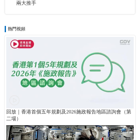
兩大推手
熱門視頻
回放｜香港首個五年規劃及2026施政報告地區諮詢會（第
二場）