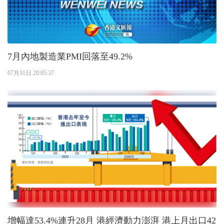
7月內地製造業PMI回落至49.2%
07月31日 20:05:37
增幅達53.4%連升28月 港經濟動力澎湃 港上月出口42