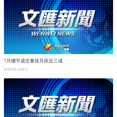
7月樓宇成交量按月跌近三成
08月04日 20:08:53