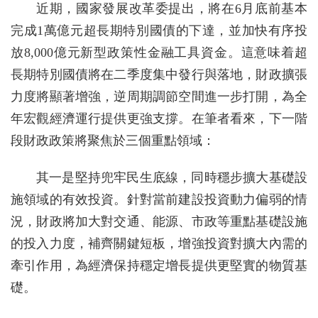
近期，國家發展改革委提出，將在6月底前基本
完成1萬億元超長期特別國債的下達，並加快有序投
放8,000億元新型政策性金融工具資金。這意味着超
長期特別國債將在二季度集中發行與落地，財政擴張
力度將顯著增強，逆周期調節空間進一步打開，為全
年宏觀經濟運行提供更強支撐。在筆者看來，下一階
段財政政策將聚焦於三個重點領域：
其一是堅持兜牢民生底線，同時穩步擴大基礎設
施領域的有效投資。針對當前建設投資動力偏弱的情
況，財政將加大對交通、能源、市政等重點基礎設施
的投入力度，補齊關鍵短板，增強投資對擴大內需的
牽引作用，為經濟保持穩定增長提供更堅實的物質基
礎。