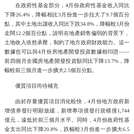
在政府性基金部分，4月份政府性基金收入同比
下降26.4%，降幅相比3月份進一步拉大了9.7個百分
點，其中土地出讓收入同比下跌34.8%，降幅較3月份
走闊12.2個百分點，說明在地產銷售偏弱的背景下，
土地收入依然承壓，制約了地方政府財政能力。這一
數據也可以與4月份房地產開發投資數據相印證——
前四個月全國房地產開發投資額同比下降13.7%，降
幅較前三個月進一步擴大2.5個百分點。
優質項目尚待補充
由於存量優質項目消化較快，4月份地方政府新
增債券發行明顯放緩，新增專項債發行規模僅1,744
億元，遠低於前三個月水平。同時，4月份政府性基
金支出同比下降20.8%，跌幅較3月份進一步擴大6.5