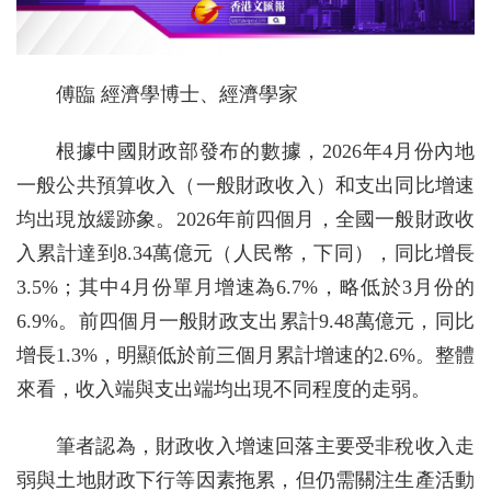
傅臨 經濟學博士、經濟學家
根據中國財政部發布的數據，2026年4月份內地
一般公共預算收入（一般財政收入）和支出同比增速
均出現放緩跡象。2026年前四個月，全國一般財政收
入累計達到8.34萬億元（人民幣，下同），同比增長
3.5%；其中4月份單月增速為6.7%，略低於3月份的
6.9%。前四個月一般財政支出累計9.48萬億元，同比
增長1.3%，明顯低於前三個月累計增速的2.6%。整體
來看，收入端與支出端均出現不同程度的走弱。
筆者認為，財政收入增速回落主要受非稅收入走
弱與土地財政下行等因素拖累，但仍需關注生產活動