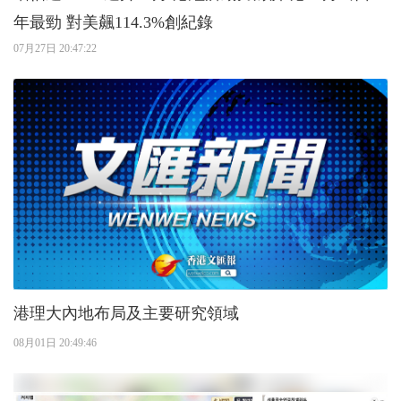
年最勁 對美飆114.3%創紀錄
07月27日 20:47:22
港理大內地布局及主要研究領域
08月01日 20:49:46