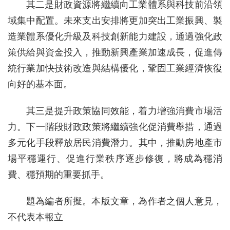
其二是財政資源將繼續向工業體系與科技前沿領
域集中配置。未來支出安排將更加突出工業振興、製
造業體系優化升級及科技創新能力建設，通過強化政
策供給與資金投入，推動新興產業加速成長，促進傳
統行業加快技術改造與結構優化，鞏固工業經濟恢復
向好的基本面。
其三是提升政策協同效能，着力增強消費市場活
力。下一階段財政政策將繼續強化促消費舉措，通過
多元化手段釋放居民消費潛力。其中，推動房地產市
場平穩運行、促進行業秩序逐步修復，將成為穩消
費、穩預期的重要抓手。
題為編者所擬。本版文章，為作者之個人意見，
不代表本報立