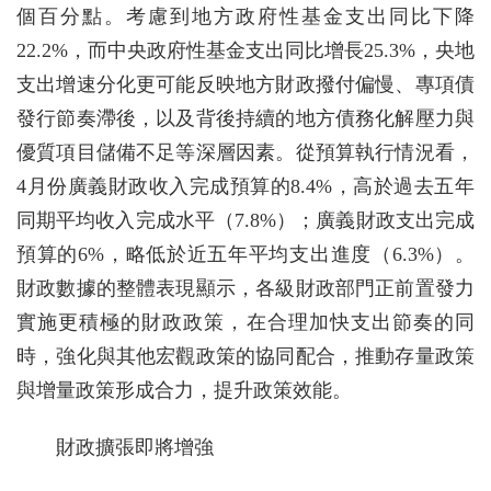
個百分點。考慮到地方政府性基金支出同比下降
22.2%，而中央政府性基金支出同比增長25.3%，央地
支出增速分化更可能反映地方財政撥付偏慢、專項債
發行節奏滯後，以及背後持續的地方債務化解壓力與
優質項目儲備不足等深層因素。從預算執行情況看，
4月份廣義財政收入完成預算的8.4%，高於過去五年
同期平均收入完成水平（7.8%）；廣義財政支出完成
預算的6%，略低於近五年平均支出進度（6.3%）。
財政數據的整體表現顯示，各級財政部門正前置發力
實施更積極的財政政策，在合理加快支出節奏的同
時，強化與其他宏觀政策的協同配合，推動存量政策
與增量政策形成合力，提升政策效能。
財政擴張即將增強