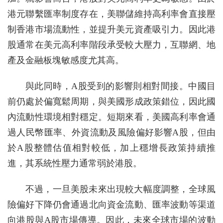
港元聯繫匯率制度存在，美聯儲維持高利率會直接壓
制香港市場流動性，並提升美元資產吸引力。因此港
股通常在美元高利率階段承受較大壓力，互聯網、地
產及金融板塊敏感度尤其高。
與此同時，A股受到的影響則相對間接。中國目
前仍處於偏寬鬆周期，與美國形成政策錯位，因此國
內流動性環境相對穩定。短期來看，美國高利率會通
過人民幣匯率、外資流動及風險偏好影響A股，但由
於A股整體估值相對較低，加上穩增長政策持續推
進，其系統性壓力通常弱於港股。
不過，一旦美股未來出現較大幅度調整，全球風
險偏好下降仍會通過北向資金流動、匯率波動等渠道
向港股與A股市場傳導。因此，未來全球市場的波動