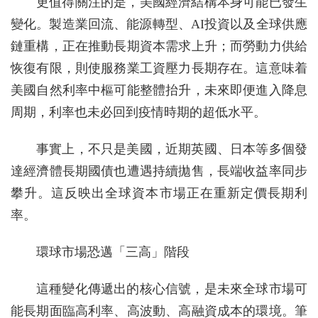
更值得關注的是，美國經濟結構本身可能已發生
變化。製造業回流、能源轉型、AI投資以及全球供應
鏈重構，正在推動長期資本需求上升；而勞動力供給
恢復有限，則使服務業工資壓力長期存在。這意味着
美國自然利率中樞可能整體抬升，未來即便進入降息
周期，利率也未必回到疫情時期的超低水平。
事實上，不只是美國，近期英國、日本等多個發
達經濟體長期國債也遭遇持續拋售，長端收益率同步
攀升。這反映出全球資本市場正在重新定價長期利
率。
環球市場恐邁「三高」階段
這種變化傳遞出的核心信號，是未來全球市場可
能長期面臨高利率、高波動、高融資成本的環境。筆