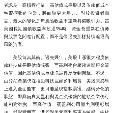
者認為，高槓桿行業、高估值成長股以及依賴低成本
融資擴張的企業，將面臨更大壓力。對於投資者而
言，最大的變化是無風險收益率重新具備吸引力。當
美國長期國債收益率超過5%時，資金會重新在債券
與股票之間進行配置，而不是像過去那樣持續追逐高
風險資產。
美股首當其衝。過去幾年，美股上漲很大程度依
賴科技成長股估值擴張，而高利率會壓縮遠期現金流
估值，因此高估值成長板塊最容易受到衝擊。不過，
由於AI產業仍在推動科技巨頭盈利增長，美股未必馬
上進入全面熊市，更可能呈現指數震盪、結構分化的
狀態，即具備真實盈利與現金流優勢的龍頭企業仍可
能相對強勢，而高估值、弱盈利公司壓力則明顯增
加。就影響而言，港股對美元高利率更為敏感。由於