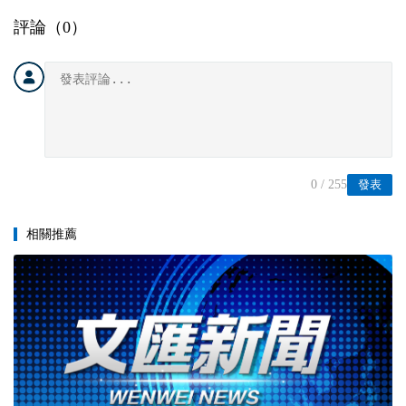
評論（
0
）
0
/ 255
發表
相關推薦