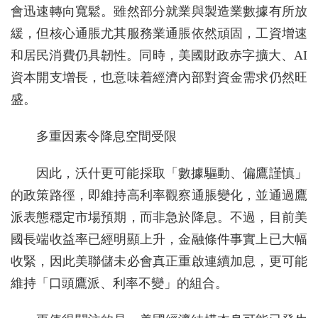
會迅速轉向寬鬆。雖然部分就業與製造業數據有所放
緩，但核心通脹尤其服務業通脹依然頑固，工資增速
和居民消費仍具韌性。同時，美國財政赤字擴大、AI
資本開支增長，也意味着經濟內部對資金需求仍然旺
盛。
多重因素令降息空間受限
因此，沃什更可能採取「數據驅動、偏鷹謹慎」
的政策路徑，即維持高利率觀察通脹變化，並通過鷹
派表態穩定市場預期，而非急於降息。不過，目前美
國長端收益率已經明顯上升，金融條件事實上已大幅
收緊，因此美聯儲未必會真正重啟連續加息，更可能
維持「口頭鷹派、利率不變」的組合。