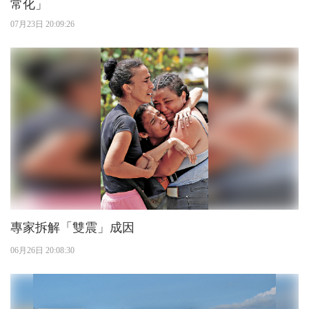
常化」
07月23日 20:09:26
專家拆解「雙震」成因
06月26日 20:08:30