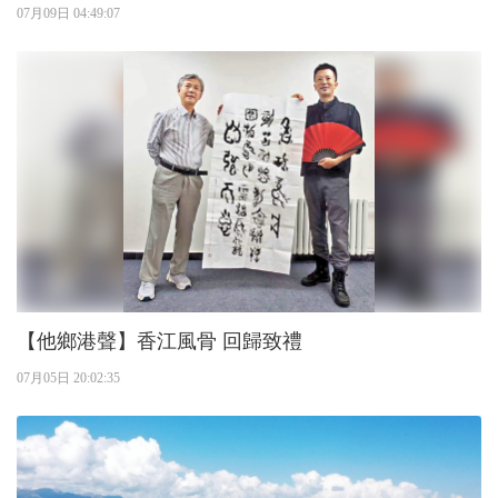
07月09日 04:49:07
【他鄉港聲】香江風骨 回歸致禮
07月05日 20:02:35