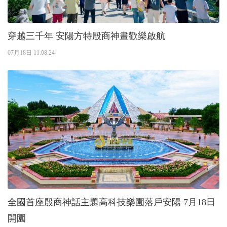
穿越三千年 安陽方特殷商神畫歡樂啟航
07月18日 11:08:24
全國首座殷商神話主題高科技樂園落戶安陽 7月18日
開園