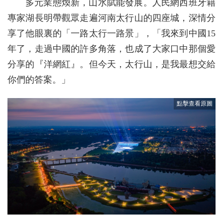
多元業態煥新，山水賦能發展。人民網西班牙籍
專家湖長明帶觀眾走遍河南太行山的四座城，深情分
享了他眼裏的「一路太行一路景」，「我來到中國15
年了，走過中國的許多角落，也成了大家口中那個愛
分享的『洋網紅』。但今天，太行山，是我最想交給
你們的答案。」