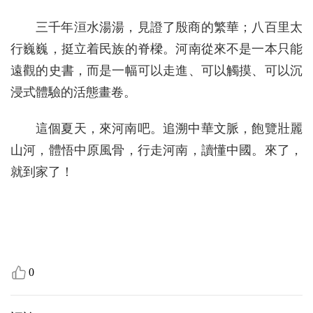
三千年洹水湯湯，見證了殷商的繁華；八百里太
行巍巍，挺立着民族的脊樑。河南從來不是一本只能
遠觀的史書，而是一幅可以走進、可以觸摸、可以沉
浸式體驗的活態畫卷。
這個夏天，來河南吧。追溯中華文脈，飽覽壯麗
山河，體悟中原風骨，行走河南，讀懂中國。來了，
就到家了！
0