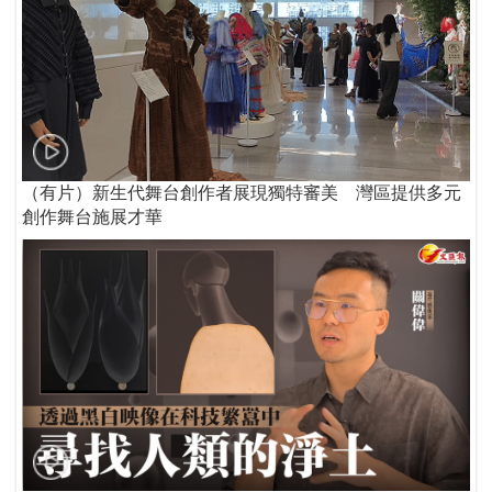
（有片）新生代舞台創作者展現獨特審美 灣區提供多元
創作舞台施展才華