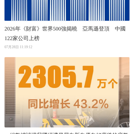
2026年《財富》世界500強揭曉 亞馬遜登頂 中國
122家公司上榜
07月28日 11:19:12