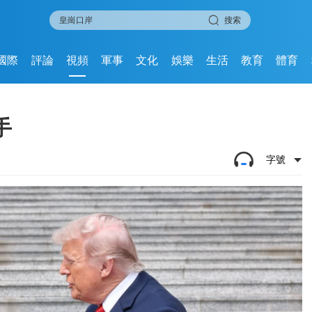
搜索
國際
評論
視頻
軍事
文化
娛樂
生活
教育
體育
手
字號