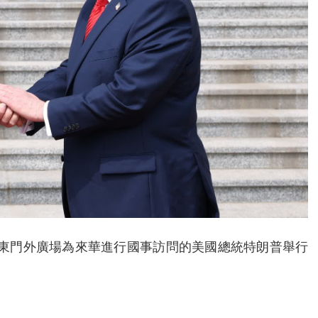
堂東門外廣場為來華進行國事訪問的美國總統特朗普舉行