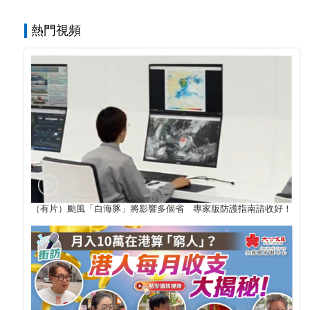
熱門視頻
（有片）颱風「白海豚」將影響多個省 專家版防護指南請收好！