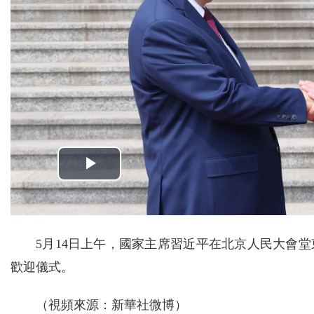
5月14日上午，國家主席習近平在北京人民大會
歡迎儀式。
（視頻來源：新華社微博）