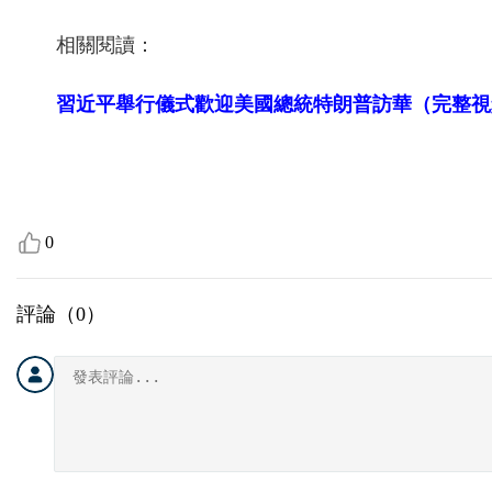
相關閱讀：
習近平舉行儀式歡迎美國總統特朗普訪華（完整視
0
評論（
0
）