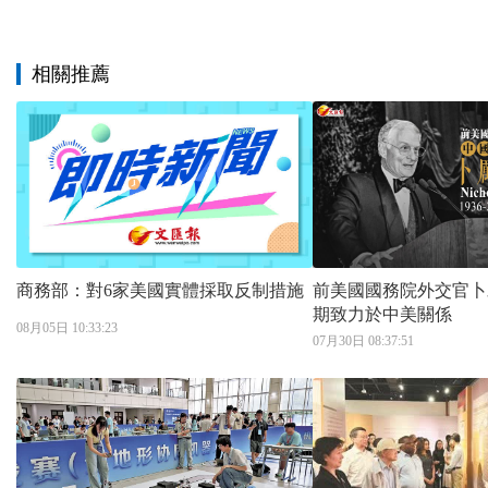
相關推薦
商務部：對6家美國實體採取反制措施
前美國國務院外交官卜
期致力於中美關係
08月05日 10:33:23
07月30日 08:37:51