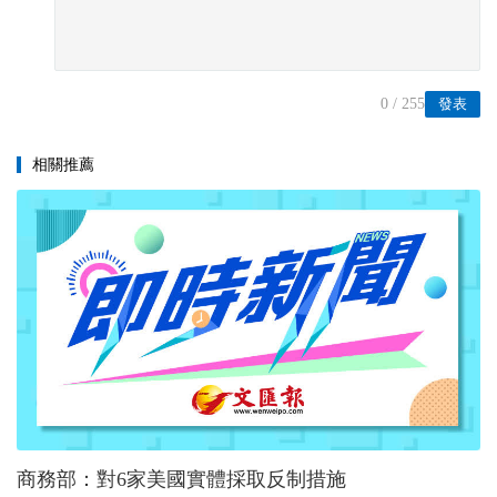
0
/ 255
發表
相關推薦
商務部：對6家美國實體採取反制措施