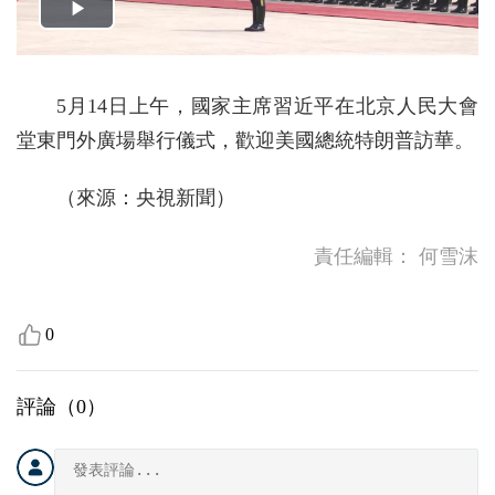
5月14日上午，國家主席習近平在北京人民大會
堂東門外廣場舉行儀式，歡迎美國總統特朗普訪華。
（來源：央視新聞）
責任編輯：
何雪沫
0
評論（
0
）