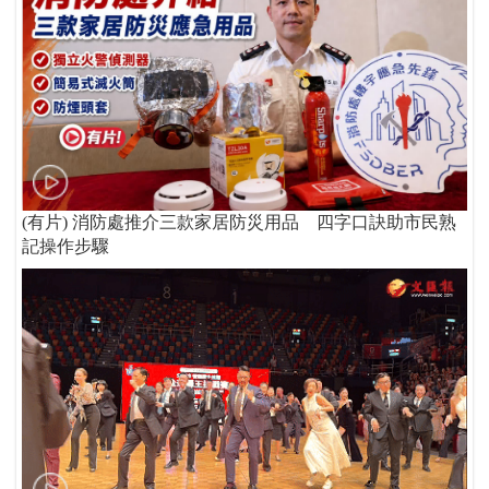
(有片) 消防處推介三款家居防災用品 四字口訣助市民熟
記操作步驟