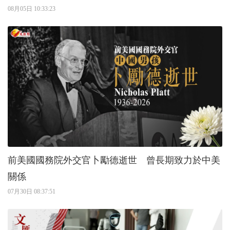
08月05日 10:33:23
前美國國務院外交官卜勵德逝世 曾長期致力於中美
關係
07月30日 08:37:51