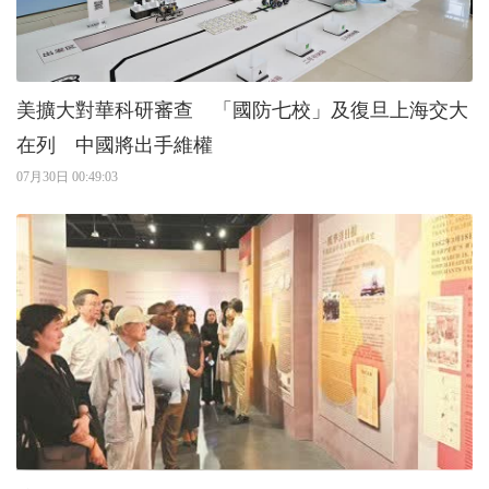
美擴大對華科研審查 「國防七校」及復旦上海交大
在列 中國將出手維權
07月30日 00:49:03