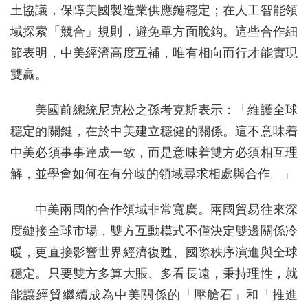
土協議，保障美國製造業供應鏈穩定；在人工智能領
域探索「競合」規則，避免單方面脫鈎。這些合作細
節表明，中美經濟高度互補，唯有相向而行才能實現
雙贏。
美國前總統尼克松之孫考克斯表示：「維護全球
穩定的關鍵，在於中美建立穩健的關係。這不意味着
中美必須事事達成一致，而是意味着雙方必須相互理
解，並學會如何在有分歧的領域尋求相處與合作。」
中美兩國的合作領域非常寬廣。兩國貿易往來深
度鏈接全球市場，雙方互動模式不僅決定雙邊關係冷
暖，更直接影響世界經濟復甦、國際秩序演進與全球
穩定。只要雙方多算大賬、多看長遠，秉持理性，就
能讓經貿繼續成為中美關係的「壓艙石」和「推進