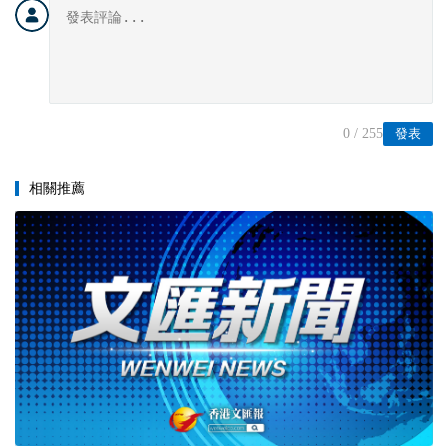
0
/ 255
發表
相關推薦