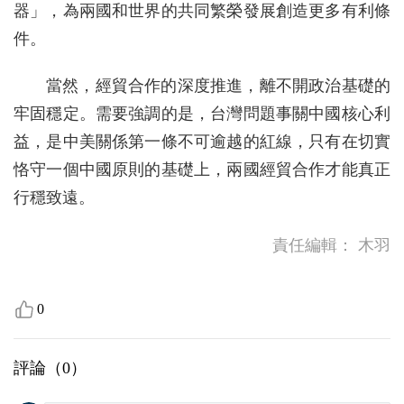
器」，為兩國和世界的共同繁榮發展創造更多有利條
件。
當然，經貿合作的深度推進，離不開政治基礎的
牢固穩定。需要強調的是，台灣問題事關中國核心利
益，是中美關係第一條不可逾越的紅線，只有在切實
恪守一個中國原則的基礎上，兩國經貿合作才能真正
行穩致遠。
責任編輯：
木羽
0
評論（
0
）