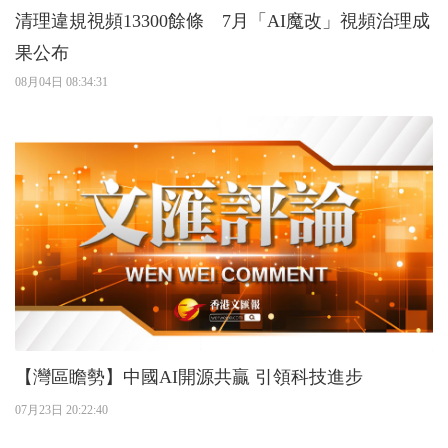
清理違規視頻13300餘條 7月「AI魔改」視頻治理成
果公布
08月04日 08:34:31
【灣區瞻勢】中國AI開源共贏 引領科技進步
07月23日 20:22:40