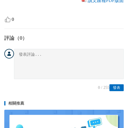
讀文匯報PDF版面
0
評論（
0
）
0
/ 255
發表
相關推薦