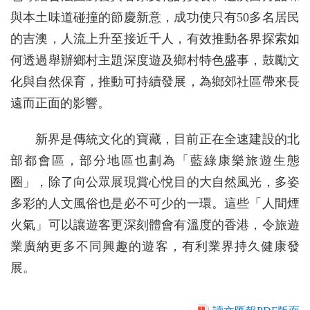
與本土味道碰撞的節慶新意，成功使只有50多名居民
的吉澳，人流上升至接近千人，有效推動各界探索如
何透過舉辦鄉村主題深度遊及鄉村特色盛事，鼓勵文
化與自然保育，推動可持續發展，為鄉郊社區帶來長
遠而正面的影響。
新界是傳統文化的寶藏，目前正在全速建設的北
部都會區，部分地區也劃為「藍綠康樂旅遊生態
圈」，除了向公眾展現賞心悅目的大自然風光，多姿
多彩的人文風俗也是必不可少的一環。這些「人間煙
火氣」可以讓遊客更深刻體會有溫度的香港，令旅遊
業廣納更多不同興趣的遊客，有利業界持久健康發
展。