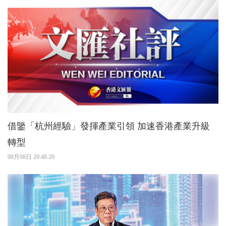
借鑒「杭州經驗」發揮產業引領 加速香港產業升級
轉型
08月08日 20:48:20