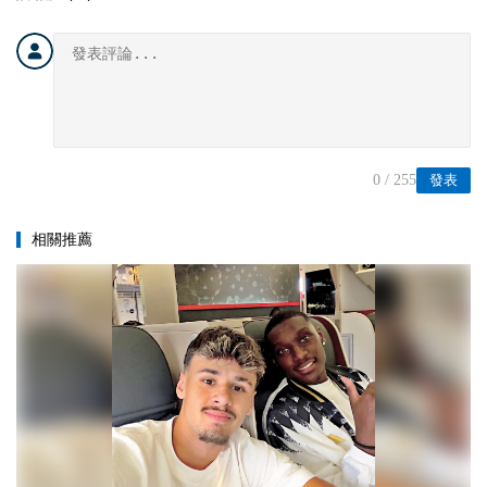
0
/ 255
發表
相關推薦