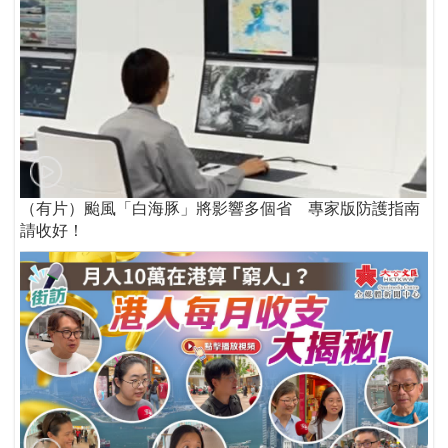
（有片）颱風「白海豚」將影響多個省 專家版防護指南
請收好！