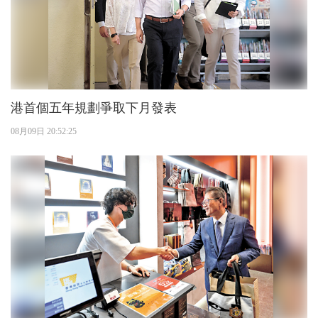
港首個五年規劃爭取下月發表
08月09日 20:52:25