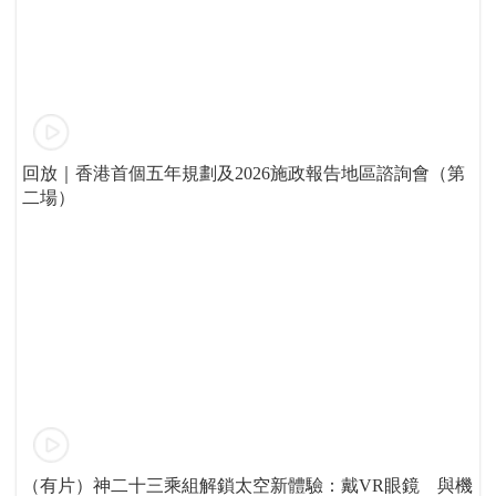
回放｜香港首個五年規劃及2026施政報告地區諮詢會（第
二場）
（有片）神二十三乘組解鎖太空新體驗：戴VR眼鏡 與機