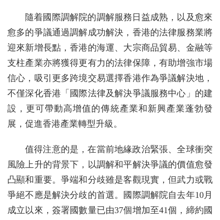
隨着國際調解院的調解服務日益成熟，以及愈來
愈多的爭議通過調解成功解決，香港的法律服務業將
迎來新增長點，香港的海運、大宗商品貿易、金融等
支柱產業亦將獲得更有力的法律保障，有助增強市場
信心，吸引更多跨境交易選擇香港作為爭議解決地，
不僅深化香港「國際法律及解決爭議服務中心」的建
設，更可帶動高增值的傳統產業和新興產業蓬勃發
展，促進香港產業轉型升級。
值得注意的是，在當前地緣政治緊張、全球衝突
風險上升的背景下，以調解和平解決爭議的價值愈發
凸顯和重要。爭端和分歧雖是客觀現實，但武力或戰
爭絕不應是解決分歧的首選。國際調解院自去年10月
成立以來，簽署國數量已由37個增加至41個，締約國