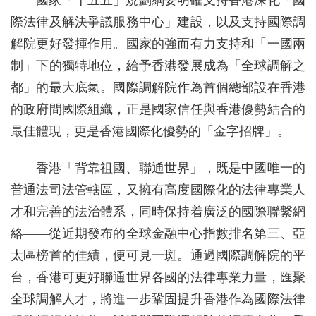
國家「十五五」規劃綱要明確支持香港深化「國
際法律及解決爭議服務中心」建設，以及支持國際調
解院更好發揮作用。國家的強而有力支持和「一國兩
制」下的獨特地位，給予香港發展成為「全球調解之
都」的最大底氣。國際調解院作為首個總部設在香港
的政府間國際組織，正是國家信任與香港優勢結合的
最佳體現，更是香港國際化優勢的「金字招牌」。
香港「背靠祖國、聯通世界」，既是中國唯一的
普通法司法管轄區，又擁有高度國際化的法律專業人
才和完善的法治體系，同時保持着廣泛的國際聯繫網
絡——從近期發布的全球金融中心指數排名第三、亞
太區榜首的佳績，便可見一斑。通過國際調解院的平
台，香港可更好聯通世界各國的法律專業力量，匯聚
全球調解人才，將進一步鞏固提升香港作為國際法律