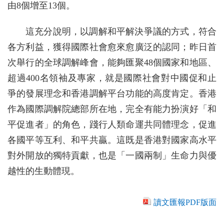
由8個增至13個。
這充分說明，以調解和平解決爭議的方式，符合
各方利益，獲得國際社會愈來愈廣泛的認同；昨日首
次舉行的全球調解峰會，能夠匯聚48個國家和地區、
超過400名領袖及專家，就是國際社會對中國促和止
爭的發展理念和香港調解平台功能的高度肯定。香港
作為國際調解院總部所在地，完全有能力扮演好「和
平促進者」的角色，踐行人類命運共同體理念，促進
各國平等互利、和平共贏。這既是香港對國家高水平
對外開放的獨特貢獻，也是「一國兩制」生命力與優
越性的生動體現。
讀文匯報PDF版面