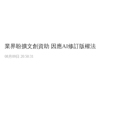
業界盼擴文創資助 因應AI修訂版權法
08月09日 20:50:31