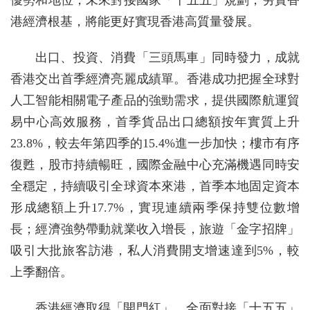
優勢和地位，未來對接國家「十五五」規劃，夯實香
港經濟根基，將能更好實現香港高質量發展。
出口、投資、消費「三頭馬車」同時發力，成就
香港交出首季經濟亮麗成績單。香港成功把握全球對
人工智能相關電子產品的強勁需求，提供國際航運貿
易中心高效服務，首季貨品出口總額按年實質上升
23.8%，較去年第四季的15.4%進一步加快；樓市有序
復甦，股市持續暢旺，國際金融中心充滿機遇同時安
全穩定，持續吸引全球資本來港，首季本地固定資本
形成總額上升17.7%，實現連續兩季保持雙位數增
長；經濟強勢帶動就業收入增長，旅遊「金字招牌」
吸引大批旅客訪港，私人消費開支增速達到5%，較
上季翻倍。
香港經濟取得「開門紅」，全面對接「十五五」