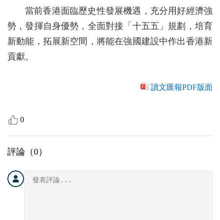
當前香港面臨歷史性發展機遇，充分用好經濟強
勢，發揮自身優勢，全面對接「十五五」規劃，培育
新動能，拓展新空間，將能在強國建設中作出香港新
貢獻。
讀文匯報PDF版面
0
評論（
0
）