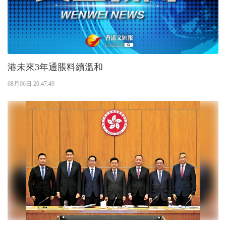
港未來3年通脹料續溫和
08月06日 20:47:49