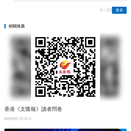
0
/ 255
發表
相關推薦
香港《文匯報》讀者問卷
08月06日 20:50:11