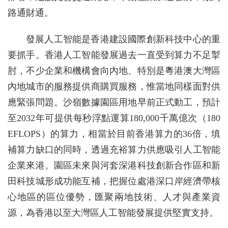
路通財通。
發展人工智能是香港建設國際創新科技中心的重
要抓手。香港人工智能發展過去一直受到算力不足掣
肘，不少企業和機構會向內地、特別是粵港澳大灣區
內地城市的服務提供商購買服務，惟當地同樣面對供
應緊張問題。沙嶺數據園區用地早前正式動工，預計
至2032年可提供每秒浮點運算180,000千萬億次（180
EFLOPS）的算力，相當於目前香港算力的36倍，填
補算力缺口的同時，透過充裕算力供應吸引人工智能
企業來港。園區未來與河套深港科技創新合作區和新
田科技城形成功能互補，把握位處港深口岸經濟帶核
心地區的區位優勢，匯聚兩地技術、人才與產業資
源，為香港以至大灣區人工智能發展提供堅實支持。