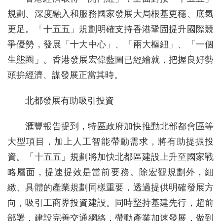
規劃、深度融入和服務國家發展大局根基更穩、底氣
更足。「十五五」規劃明確支持香港鞏固提升國際競
爭優勢，發展「十大中心」、「兩大樞紐」、「一個
生態圈」。香港發展宏偉藍圖已經繪就，把握良好勢
頭拚經濟、謀發展正當其時。
北都發展有助吸引投資
滙豐報告提到，特區政府加快推動北部都會區等
大型項目，加上人工智能帶動需求，將有助提振投
資。「十五五」規劃將加快北都區建設上升至國家戰
略層面，提速提效是當前要務。除宏觀規劃外，細
緻、具體的產業規劃同樣重要，透過提供明確發展方
向，吸引工商界投資建設。同時堅持基建先行，超前
部署，建設完善交通網絡，帶動產業加速發展，做到