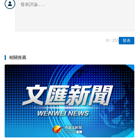
0
/ 255
發表
相關推薦