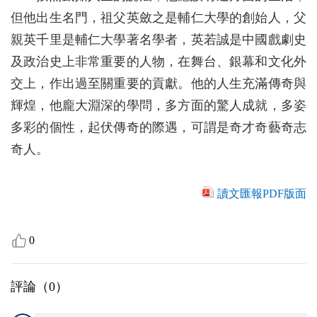
但他出生名門，祖父英斂之是輔仁大學的創始人，父
親英千里是輔仁大學著名學者，英若誠是中國戲劇史
及政治史上非常重要的人物，在舞台、銀幕和文化外
交上，作出過至關重要的貢獻。他的人生充滿傳奇與
輝煌，他龐大淵深的學問，多方面的驚人成就，多姿
多彩的個性，起伏傳奇的際遇，可謂是奇才奇藝奇志
奇人。
讀文匯報PDF版面
0
評論（
0
）