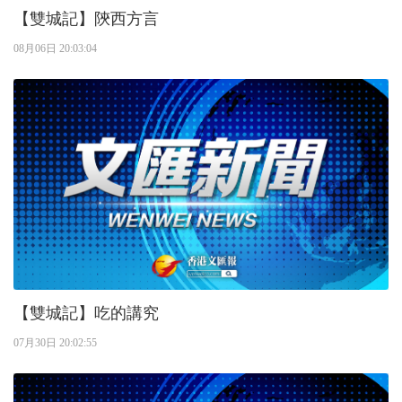
【雙城記】陝西方言
08月06日 20:03:04
【雙城記】吃的講究
07月30日 20:02:55