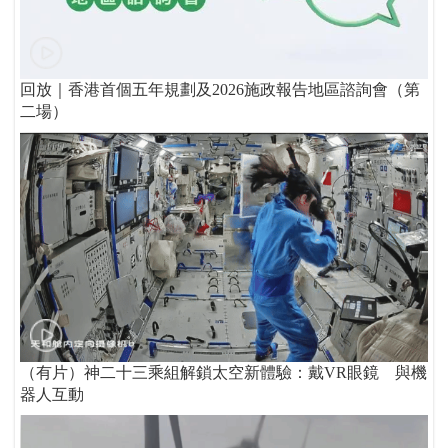
回放｜香港首個五年規劃及2026施政報告地區諮詢會（第
二場）
（有片）神二十三乘組解鎖太空新體驗：戴VR眼鏡 與機
器人互動