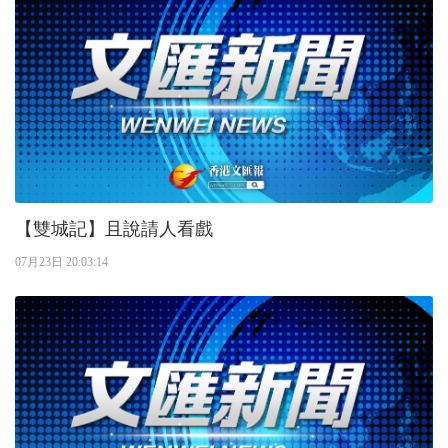
【雙城記】且說請人看戲
07月23日 20:03:14