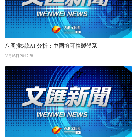
八周推5款AI 分析：中國擁可複製體系
08月05日 20:17:58