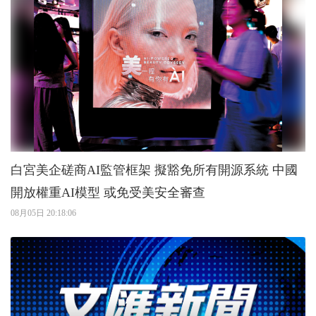
白宮美企磋商AI監管框架 擬豁免所有開源系統 中國
開放權重AI模型 或免受美安全審查
08月05日 20:18:06