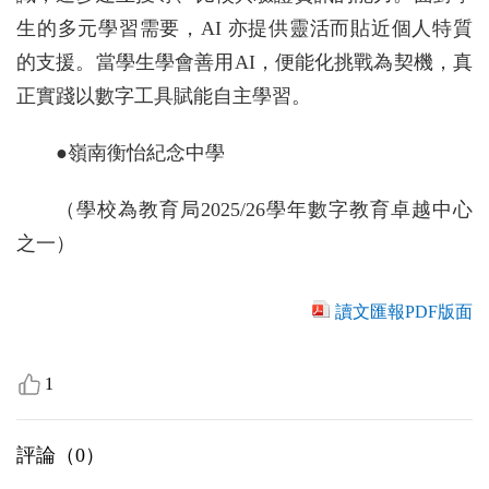
生的多元學習需要，AI 亦提供靈活而貼近個人特質
的支援。當學生學會善用AI，便能化挑戰為契機，真
正實踐以數字工具賦能自主學習。
●嶺南衡怡紀念中學
（學校為教育局2025/26學年數字教育卓越中心
之一）
讀文匯報PDF版面
1
評論（
0
）