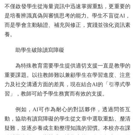
不僅啟發學生從海量資訊中迅速掌握重點，更重要的
是培養辨識真偽與審慎思考的能力。學生不盲從AI，
而是學會主動驗證、補充與修正，實踐並強化資訊素
養。
助學生破除讀寫障礙
為特殊教育需要學生提供適切支援一直是教學的
重要課題。以往教師難以兼顧學生在學習進度、注意
力及社交溝通方面的差異，現在結合AI的「引導式學
習」，教師可給予學生務實而有效的支援。
例如，AI可作為耐心的對話夥伴，透過問答互
動，協助有讀寫障礙的學生從文章中選取重點、釐清
疑難，並逐步養成主動整理知識的習慣。本校亦在課