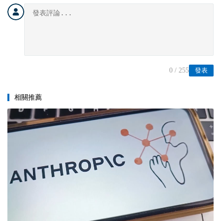
0
/ 255
發表
相關推薦