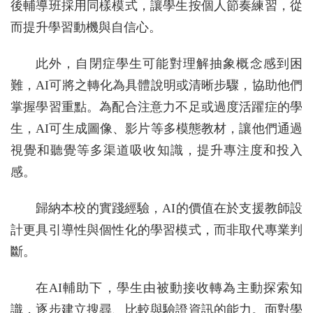
後輔導班採用同樣模式，讓學生按個人節奏練習，從
而提升學習動機與自信心。
此外，自閉症學生可能對理解抽象概念感到困
難，AI可將之轉化為具體說明或清晰步驟，協助他們
掌握學習重點。為配合注意力不足或過度活躍症的學
生，AI可生成圖像、影片等多模態教材，讓他們通過
視覺和聽覺等多渠道吸收知識，提升專注度和投入
感。
歸納本校的實踐經驗，AI的價值在於支援教師設
計更具引導性與個性化的學習模式，而非取代專業判
斷。
在AI輔助下，學生由被動接收轉為主動探索知
識，逐步建立搜尋、比較與驗證資訊的能力。面對學