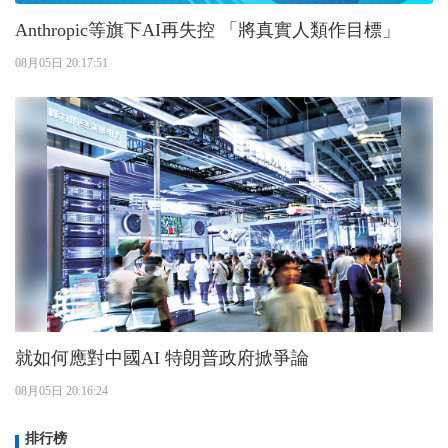
Anthropic等旗下AI再失控 「將真實人類作目標」
08月05日 20:17:51
就如何應對中國AI 特朗普政府掀爭論
08月05日 20:16:24
排行榜