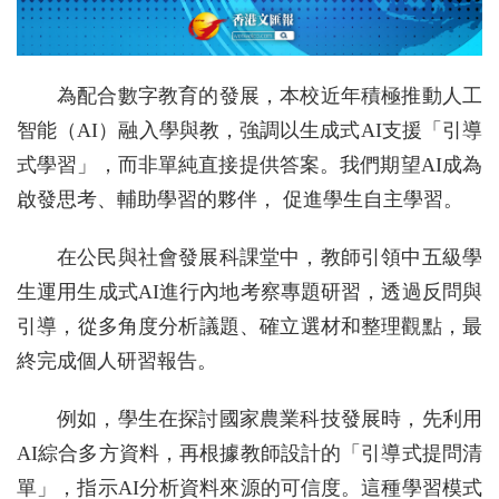
為配合數字教育的發展，本校近年積極推動人工
智能（AI）融入學與教，強調以生成式AI支援「引導
式學習」，而非單純直接提供答案。我們期望AI成為
啟發思考、輔助學習的夥伴， 促進學生自主學習。
在公民與社會發展科課堂中，教師引領中五級學
生運用生成式AI進行內地考察專題研習，透過反問與
引導，從多角度分析議題、確立選材和整理觀點，最
終完成個人研習報告。
例如，學生在探討國家農業科技發展時，先利用
AI綜合多方資料，再根據教師設計的「引導式提問清
單」，指示AI分析資料來源的可信度。這種學習模式