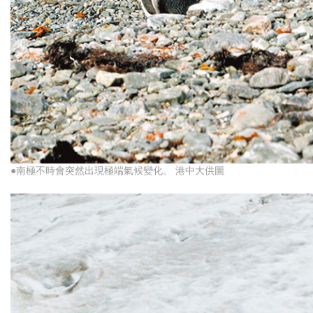
●南極不時會突然出現極端氣候變化。 港中大供圖