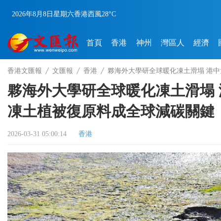
2026年8月8日
星期六
香港
西風
28°C
首頁
香港
神州
灣區人
經濟
香港文匯報
文匯報
香港
夥海外大學研全球暖化凍土滑塌 港
夥海外大學研全球暖化凍土滑塌
凍土植被復原料成全球減碳關鍵
2026-03-31 05:00:14
香港