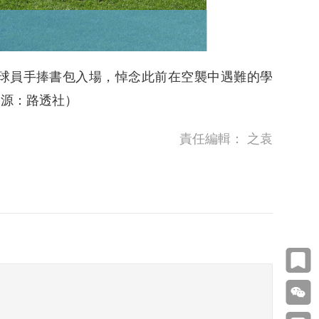
隊球員手捧書包入場，悼念此前在空襲中遇難的學
來源：路透社）
責任編輯：
之袁