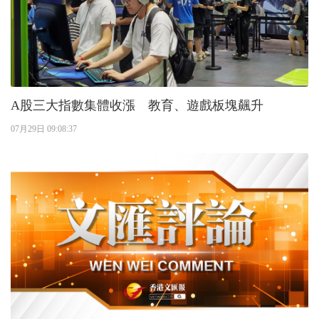
A股三大指數集體收漲 教育、遊戲板塊飆升
07月29日 09:08:37