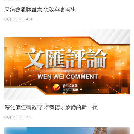
立法會履職盡責 促改革惠民生
08月07日 20:14:51
深化價值觀教育 培養德才兼備的新一代
08月04日 20:17:46