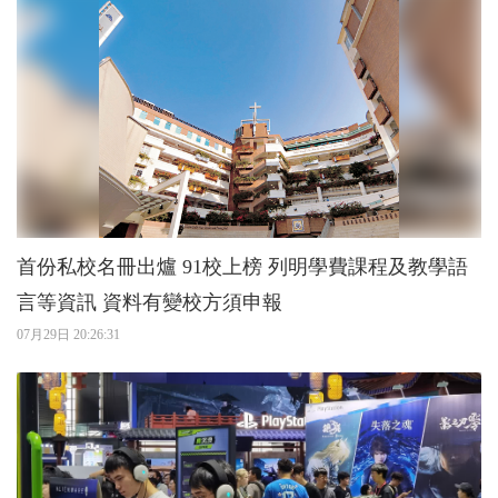
首份私校名冊出爐 91校上榜 列明學費課程及教學語
言等資訊 資料有變校方須申報
07月29日 20:26:31