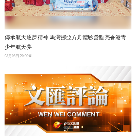
傳承航天逐夢精神 馬灣挪亞方舟體驗營點亮香港青
少年航天夢
08月06日 20:09:01