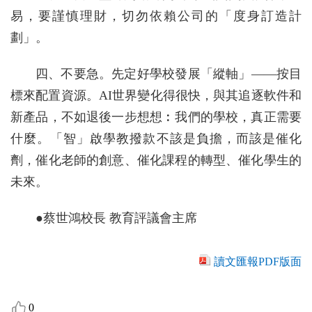
易，要謹慎理財，切勿依賴公司的「度身訂造計
劃」。
四、不要急。先定好學校發展「縱軸」——按目
標來配置資源。AI世界變化得很快，與其追逐軟件和
新產品，不如退後一步想想︰我們的學校，真正需要
什麼。「智」啟學教撥款不該是負擔，而該是催化
劑，催化老師的創意、催化課程的轉型、催化學生的
未來。
●蔡世鴻校長 教育評議會主席
讀文匯報PDF版面
0