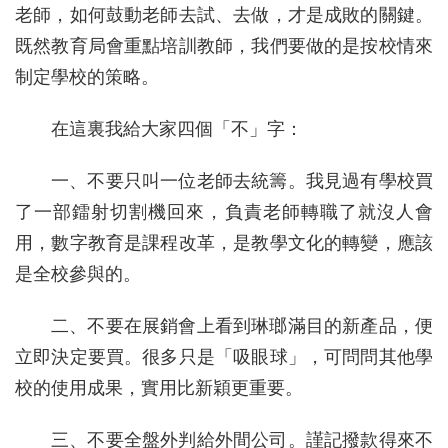
老師，如何鼓動老師去試、去做，才是成敗的關鍵。
既然教育局會重點培訓教師，我們要做的是按校情來
制定學校的策略。
在這裏我給大家四個「不」字：
一、不要只叫一位老師去統籌。我見過有學校買
了一部鐳射切割機回來，負責老師轉職了就沒人會
用，數字教育是課程改革，是教學文化的轉變，應該
是全校參與的。
二、不要在展銷會上看到琳瑯滿目的新產品，便
立即決定要買。很多只是「吸眼球」，可問問其他學
校的使用成果，實用比新穎更重要。
三、不要全盤外判給外間公司。謹記撥款得來不