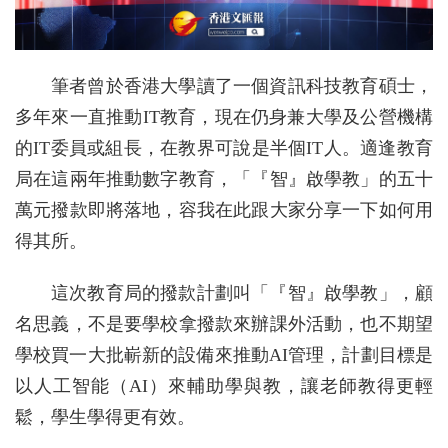
筆者曾於香港大學讀了一個資訊科技教育碩士，
多年來一直推動IT教育，現在仍身兼大學及公營機構
的IT委員或組長，在教界可說是半個IT人。適逢教育
局在這兩年推動數字教育，「『智』啟學教」的五十
萬元撥款即將落地，容我在此跟大家分享一下如何用
得其所。
這次教育局的撥款計劃叫「『智』啟學教」，顧
名思義，不是要學校拿撥款來辦課外活動，也不期望
學校買一大批嶄新的設備來推動AI管理，計劃目標是
以人工智能（AI）來輔助學與教，讓老師教得更輕
鬆，學生學得更有效。