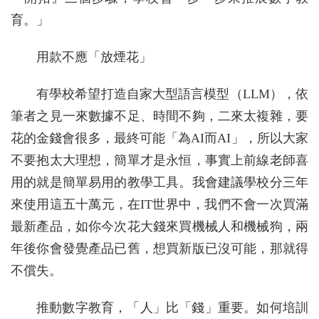
育。」
用款不應「放煙花」
有學校希望打造自家大型語言模型（LLM），依
筆者之見一來數據不足、時間不夠，二來太複雜，要
花的金錢會很多，最終可能「為AI而AI」，所以大家
不要抱太大理想，簡單才是永恒，事實上前線老師喜
用的就是簡單易用的教學工具。我會建議學校分三年
來使用這五十萬元，在IT世界中，我們不會一次買滿
最新產品，如你今次花大錢來買機械人和機械狗，兩
年後你會發覺產品已舊，想買新版已沒可能，那就得
不償失。
推動數字教育，「人」比「錢」重要。如何培訓