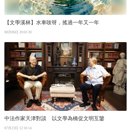
【文學溪林】水車吱呀，搖過一年又一年
08月06日 20:03:30
中法作家天津對談 以文學為橋促文明互鑒
07月23日 12:16:14