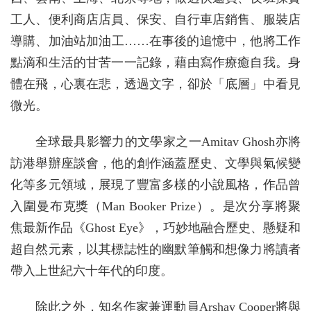
工人、便利商店店員、保安、自行車店銷售、服裝店
導購、加油站加油工……在事後的追憶中，他將工作
點滴和生活的甘苦一一記錄，藉由寫作療癒自我。身
體在飛，心裏在悲，透過文字，卻於「底層」中看見
微光。
全球最具影響力的文學家之一Amitav Ghosh亦將
訪港舉辦座談會，他的創作涵蓋歷史、文學與氣候變
化等多元領域，展現了豐富多樣的小說風格，作品曾
入圍曼布克獎（Man Booker Prize）。是次分享將聚
焦最新作品《Ghost Eye》，巧妙地融合歷史、懸疑和
超自然元素，以其標誌性的幽默筆觸和想像力將讀者
帶入上世紀六十年代的印度。
除此之外，知名作家兼運動員Arshay Cooper將與