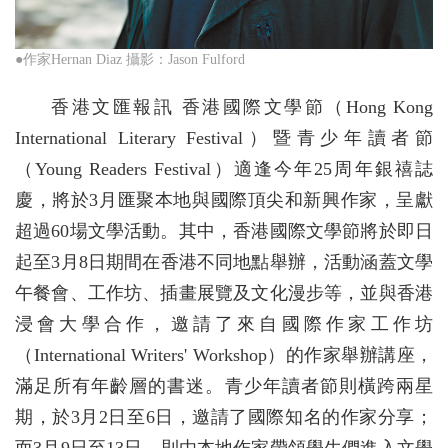
●作家Hernan Diaz 攝影：Jason Fulford
香港文匯報訊 香港國際文學節（Hong Kong
International Literary Festival）暨青少年讀者節
（Young Readers Festival）適逢今年25周年銀禧誌
慶，將於3月匯聚本地與國際頂尖和新興作家，呈獻
超過60場文學活動。其中，香港國際文學節將於即日
起至3月8日期間在香港不同地點舉辦，活動涵蓋文學
午餐會、工作坊、插畫展覽及文化漫步等，並與香港
浸會大學合作，邀請了來自國際作家工作坊
（International Writers' Workshop）的作家舉辦講座，
滿足所有年齡層的書迷。青少年讀者節則橫跨兩星
期，於3月2日至6日，邀請了國際知名的作家分享；