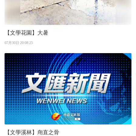
【文學花園】大暑
07月30日 20:08:25
【文學溪林】甪直之骨