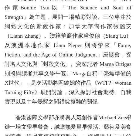
作家Bonnie Tsui以「The Science and Soul of
Strength」為主題，展開一場精彩對談。三位專注於
網絡文化的新銳作家：加拿大華裔作家張麗安
（Liann Zhang）、澳籍華裔作家盧俊翔（Siang Lu）
及澳洲本地作家 Liam Pieper 則將帶來「Fame,
Fiction, and the Age of Online Judgment」座談會，探
討名人文化與「封殺文化」。資深記者 Marga Ortigas
則將與讀者共享文學午宴。Marga自稱「毫無準備的
X世代」，是次活動將圍繞她的作品《WTF?! Woman
Turning Fifty》展開討論，深入探討社會期待、自我
實現以及中年覺醒之間錯綜複雜的關係。
香港國際文學節亦將與人氣創作者Michael Zee舉
辦一場文學早餐會，誠邀熱愛晨早慢活、藝術及美食