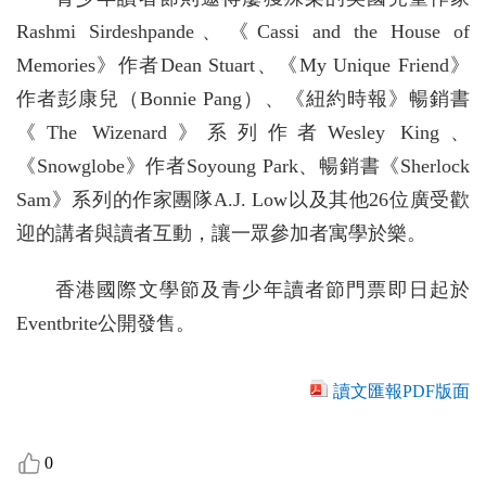
Rashmi Sirdeshpande、《Cassi and the House of
Memories》作者Dean Stuart、《My Unique Friend》
作者彭康兒（Bonnie Pang）、《紐約時報》暢銷書
《The Wizenard》系列作者Wesley King、
《Snowglobe》作者Soyoung Park、暢銷書《Sherlock
Sam》系列的作家團隊A.J. Low以及其他26位廣受歡
迎的講者與讀者互動，讓一眾參加者寓學於樂。
香港國際文學節及青少年讀者節門票即日起於
Eventbrite公開發售。
讀文匯報PDF版面
0