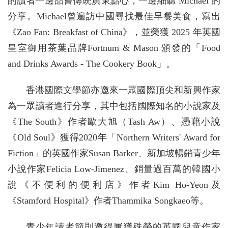
的讀者一邊品嘗傳統廣東點心，一邊細聽 Michael 的
分享。Michael曾遍訪中國尋找最佳早餐美食，寫出
《Zao Fan: Breakfast of China》，並榮獲 2025 年英國
皇室御用茶葉品牌Fortnum & Mason 頒發的「Food
and Drinks Awards - The Cookery Book」。
香港國際文學節亦邀來一眾國際頂尖和新興作家
為一眾讀者進行分享，其中包括國際知名的小說家及
《The South》作者歐大旭（Tash Aw）、憑藉小說
《Old Soul》獲得2020年「Northern Writers' Award for
Fiction」的英國作家Susan Barker、新加坡暢銷青少年
小說作家Felicia Low-Jimenez、銷量過百萬的韓國小
說《不便利的便利店》作者Kim Ho-Yeon及
《Stamford Hospital》作者Thammika Songkaeo等。
青少年讀者節則邀得屢獲殊榮的英國兒童作家