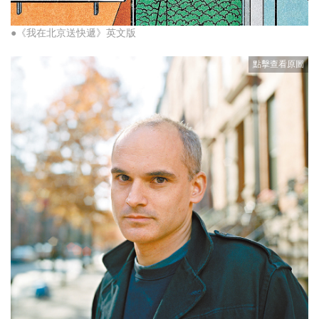
●《我在北京送快遞》英文版