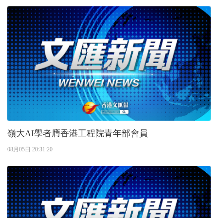
嶺大AI學者膺香港工程院青年部會員
08月05日 20:31:20