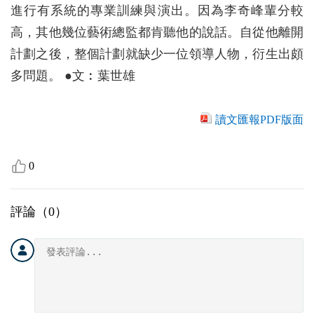
進行有系統的專業訓練與演出。因為李奇峰輩分較
高，其他幾位藝術總監都肯聽他的說話。自從他離開
計劃之後，整個計劃就缺少一位領導人物，衍生出頗
多問題。 ●文︰葉世雄
讀文匯報PDF版面
0
評論（
0
）