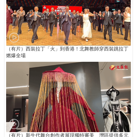
（有片）西裝拉丁「火」到香港！北舞教師穿西裝跳拉丁
燃爆全場
（有片）新生代舞台創作者展現獨特審美 灣區提供多元