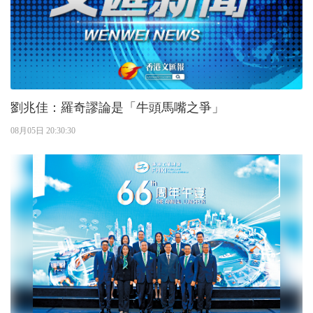
劉兆佳：羅奇謬論是「牛頭馬嘴之爭」
08月05日 20:30:30