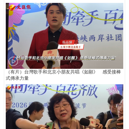
（有片）台灣歌手和北京小朋友共唱《如願》 感受接棒
式傳承力量