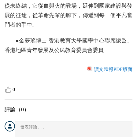
從未終結，它從血與火的戰場，延伸到國家建設與發
展的征途，從革命先輩的腳下，傳遞到每一個平凡奮
鬥者的手中。
●金夢瑤博士 香港教育大學國學中心聯席總監、
香港地區青年發展及公民教育委員會委員
讀文匯報PDF版面
0
評論（
0
）