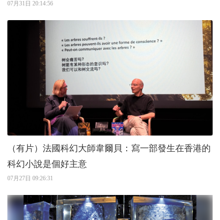
07月31日 20:14:56
（有片）法國科幻大師韋爾貝：寫一部發生在香港的
科幻小說是個好主意
07月27日 09:26:31