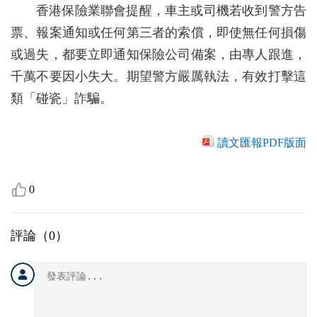
香港保險業聯會提醒，車主或司機若收到警方告
票、報案通知或任何第三者的索償，即使無任何損傷
或過失，都要立即通知保險公司備案，由專人跟進，
千萬不要因小失大。期望警方嚴厲執法，有效打擊這
類「碰瓷」詐騙。
讀文匯報PDF版面
0
評論（
0
）