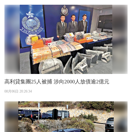
高利貸集團25人被捕 涉向2000人放債逾2億元
08月06日 20:26:34