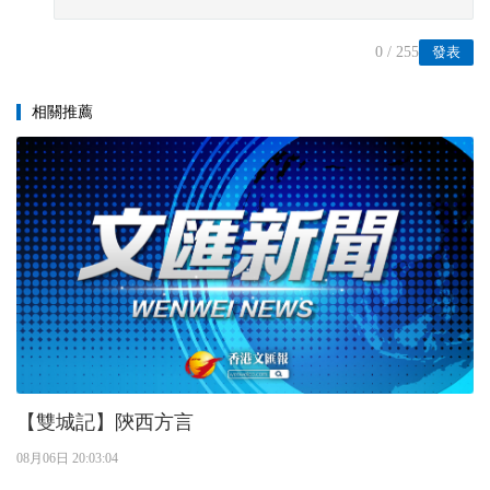
0
/ 255
發表
相關推薦
【雙城記】陝西方言
08月06日 20:03:04