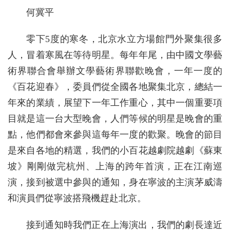
何冀平
零下5度的寒冬，北京水立方場館門外聚集很多
人，冒着寒風在等待明星。每年年尾，由中國文學藝
術界聯合會舉辦文學藝術界聯歡晚會，一年一度的
《百花迎春》，委員們從全國各地聚集北京，總結一
年來的業績，展望下一年工作重心，其中一個重要項
目就是這一台大型晚會，人們等候的明星是晚會的重
點，他們都會來參與這每年一度的歡聚。晚會的節目
是來自各地的精選，我們的小百花越劇院越劇《蘇東
坡》剛剛做完杭州、上海的跨年首演，正在江南巡
演，接到被選中參與的通知，身在寧波的主演茅威濤
和演員們從寧波搭飛機趕赴北京。
接到通知時我們正在上海演出，我們的劇長達近