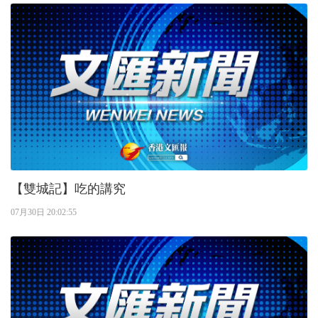
【雙城記】吃的講究
07月30日 20:02:55