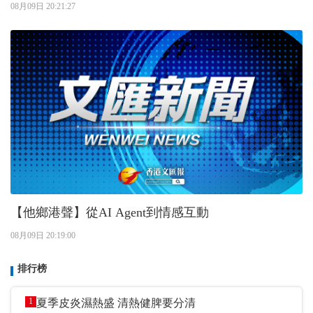
08月09日 20:21:27
【他鄉港聲】從AI Agent到情感互動
08月09日 20:19:00
排行榜
1
夏季皮炎濕熱盛 清熱健脾要分清