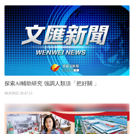
探索AI輔助研究 強調人類須「把好關 」
08月09日 20:47:23