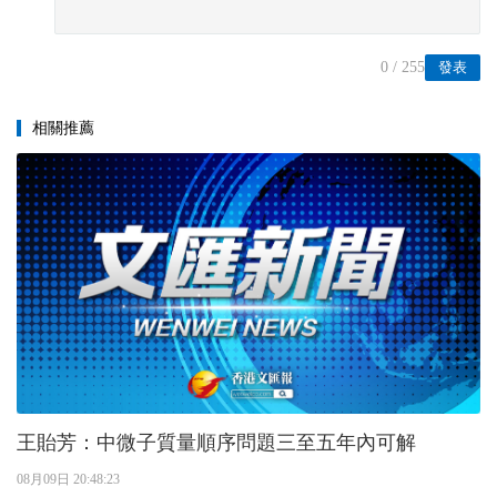
0
/ 255
發表
相關推薦
王貽芳：中微子質量順序問題三至五年內可解
08月09日 20:48:23