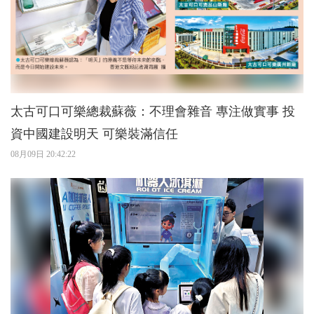
太古可口可樂總裁蘇薇：不理會雜音 專注做實事 投
資中國建設明天 可樂裝滿信任
08月09日 20:42:22