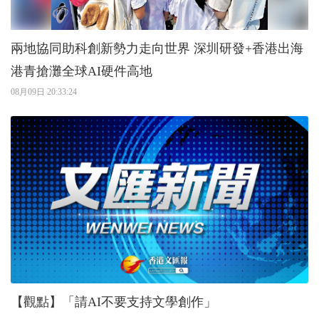
兩地協同助科創新勢力走向世界 深圳研發+香港出海
港青搶灘全球AI硬件高地
08月09日 20:33:24
【觀點】「請AI不要支持文學創作」