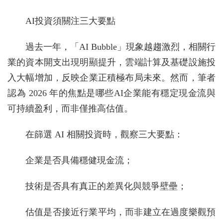
AI投資須關注三大要點
過去一年，「AI Bubble」現象越趨激烈，相關行
業的資本開支出現明顯提升，雲端計算及基礎設施投
入大幅增加，反映企業正積極布局未來。然而，筆者
認為 2026 年的焦點是哪些AI企業能有穩定現金流與
可持續盈利，而非僅推高估值。
在篩選 AI 相關投資時，觀察三大要點：
企業是否具備穩健現金流；
技術是否具有真正的差異化與競爭壁壘；
估值是否接近行業平均，而非建立在過度樂觀預