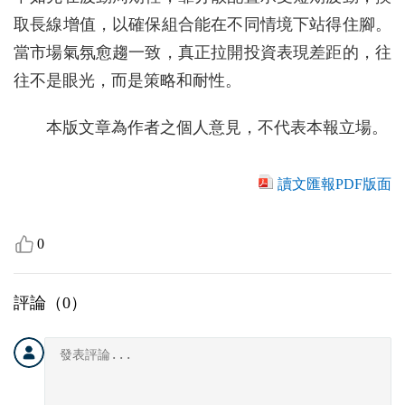
取長線增值，以確保組合能在不同情境下站得住腳。
當市場氣氛愈趨一致，真正拉開投資表現差距的，往
往不是眼光，而是策略和耐性。
本版文章為作者之個人意見，不代表本報立場。
讀文匯報PDF版面
0
評論（
0
）