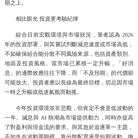
期之上。
相比眼光 投資更考驗紀律
綜合目前宏觀環境與市場狀況，筆者認為 2026
年的投資部署，與其嘗試判斷減息速度或市場高低，
不如確保組合能分散不同風險來源，包括資產類別、
地區及投資風格。當市場已累積一定升幅，「好消
息」的邊際效應往往下降，而「不及預期」的代價卻
可能放大。投資者應以長線為最終目標，切忌因市場
一時之升幅或低迷氣氛而動搖。
今年投資環境並非悲觀，但肯定不會是低波動的
一年。減息與 AI 熱潮為市場提供動力，同時亦提高
了對盈利與現金流的要求。與其急於追逐單一主題，
不如先在波動周期裡，靠分散配置承受短期波動，換