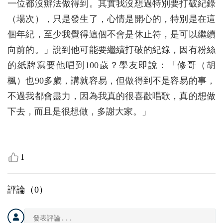
一位都沒辦法做得到。其實我沒想過特別要打破紀錄
（場次），只是發生了，心情是開心的，特別是在這
個年紀，至少我覺得這個不會是休止符，是可以繼續
向前的。」說到他可能要繼續打破的紀錄，因有粉絲
的紙牌寫要他唱到100歲？學友即說：「修哥（胡
楓）也90多歲，講就容易，但做得到不是容易的事，
不過我都會盡力，因為我真的很喜歡唱歌，真的想做
下去，而且是很想做，多謝大家。」
1
評論（
0
）