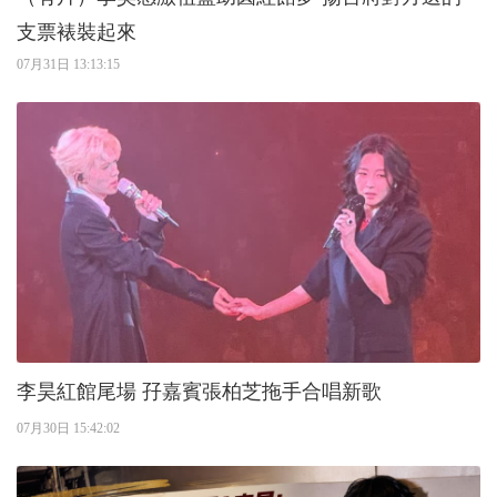
支票裱裝起來
07月31日 13:13:15
李昊紅館尾場 孖嘉賓張柏芝拖手合唱新歌
07月30日 15:42:02