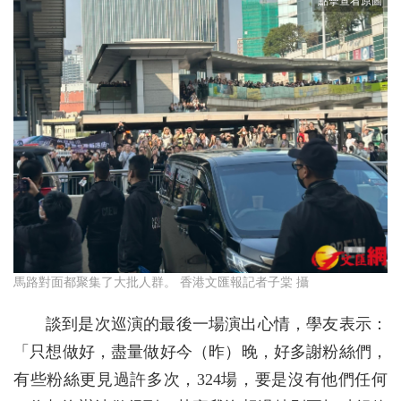
馬路對面都聚集了大批人群。 香港文匯報記者子棠 攝
談到是次巡演的最後一場演出心情，學友表示：
「只想做好，盡量做好今（昨）晚，好多謝粉絲們，
有些粉絲更見過許多次，324場，要是沒有他們任何