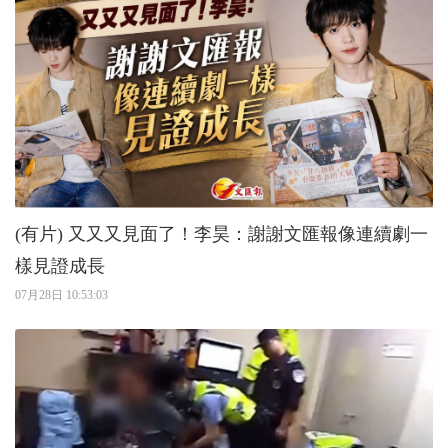
(有片) 又又又見面了！李昊：謝謝文匯報像連續劇一
樣見證成長
07月28日 10:53:03