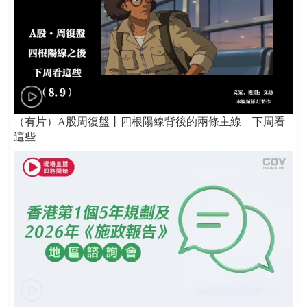
（有片）A股周復盤丨四根陽線背後的兩條主線 下周看
這些