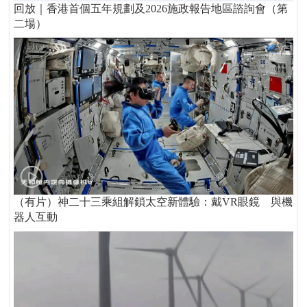
回放｜香港首個五年規劃及2026施政報告地區諮詢會（第
二場）
（有片）神二十三乘組解鎖太空新體驗：戴VR眼鏡 與機
器人互動