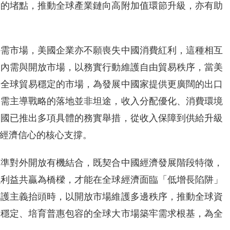
費的堵點，推動全球產業鏈向高附加值環節升級，亦有助
外需市場，美國企業亦不願喪失中國消費紅利，這種相互
大內需與開放市場，以務實行動維護自由貿易秩序，當美
起全球貿易穩定的市場，為發展中國家提供更廣闊的出口
內需主導戰略的落地並非坦途，收入分配優化、消費環境
中國已推出多項具體的務實舉措，從收入保障到供給升級
經濟信心的核心支撐。
水準對外開放有機結合，既契合中國經濟發展階段特徵，
以利益共贏為橋樑，才能在全球經濟面臨「低增長陷阱」
保護主義抬頭時，以開放市場維護多邊秩序，推動全球資
全穩定、培育普惠包容的全球大市場築牢需求根基，為全