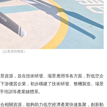
。（記者深圳傳真）
場景資源，並在技術研發、場景應用等各方面，對低空企
上下游優質企業，初步構建了技術研發、整機製造、場景
手培訓等產業鏈體系。
整合相關資源，能夠助力低空經濟產業快速集聚，創新動