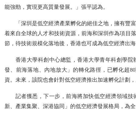
能強勁，實現更高質量發展。」張平認為。
「深圳是低空經濟產業孵化的絕佳之地，擁有豐
着來自全球的人才和技術資源，前海和深圳作為項目
節，待技術規模化落地後，香港也可成為低空經濟出海
香港大學科創中心總監，香港大學青年科創學院
發、前海落地、內地放大」的轉化路徑，已孵化超80
資。未來，該院也會針對低空經濟推出加速孵化計劃，
記者獲悉，下一步，前海將加快低空經濟領域技
新、產業集聚、深港協同」的低空經濟發展格局，為全