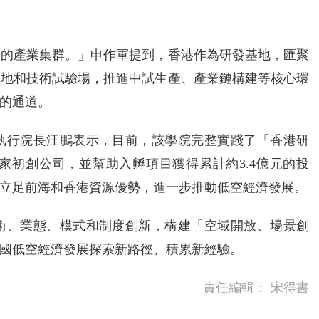
富的產業集群。」申作軍提到，香港作為研發基地，匯聚
落地和技術試驗場，推進中試生產、產業鏈構建等核心環
的通道。
執行院長汪鵬表示，目前，該學院完整實踐了「香港研
家初創公司，並幫助入孵項目獲得累計約3.4億元的投
立足前海和香港資源優勢，進一步推動低空經濟發展。
術、業態、模式和制度創新，構建「空域開放、場景創
國低空經濟發展探索新路徑、積累新經驗。
責任編輯：
宋得書