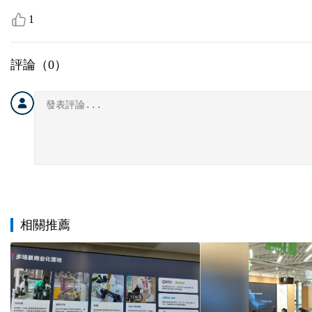
1
評論（
0
）
相關推薦