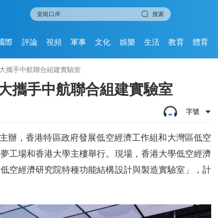
搜索
國際
評論
視頻
軍事
文化
娛樂
生活
教育
體育
港大攜手中航聯合組建實驗室
港大攜手中航聯合組建實驗室
字號
大學主辦，香港特區政府發展低空經濟工作組和大灣區低空
年夢工場和香港大學主樓舉行。現場，香港大學低空經濟
學低空經濟研究院特種功能結構設計與製造實驗室」，計