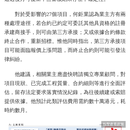
對於受影響的27個項目，何鉅業認為業主方有兩
種處理途徑，若合約已約定可委託其他具資格的註冊
承建商接手，則可由第三方承接；又或依據合約條款
終止合作，重新招標。惟他同時指出，第三方承接項
目可能面臨報價上漲問題，而終止合約則可能引發法
律糾紛。
他建議，相關業主應盡快聘請獨立專業顧問，對
項目現狀、已完成工程質量、合約細則等進行全面評
估，留存法定要求落實情況紀錄，為往後續建或索賠
提供依據。他預計此類評估費用需約數十萬港元，耗
時約數月。