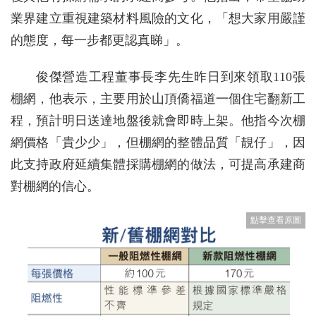
業界建立重視建築材料風險的文化，「想大家用嚴謹
的態度，每一步都更認真睇」。
俊傑營造工程董事長李先生昨日到來領取110張
棚網，他表示，主要用於山頂僑福道一個住宅翻新工
程，預計明日送達地盤後就會即時上架。他指今次棚
網價格「貴少少」，但棚網的整體品質「靚仔」，因
此支持政府延續集體採購棚網的做法，可提高承建商
對棚網的信心。