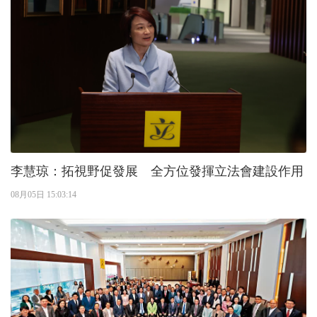
李慧琼：拓視野促發展 全方位發揮立法會建設作用
08月05日 15:03:14