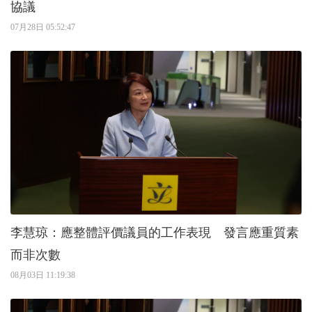
協議
07月28日 05:52:47
李慧琼：應整體評價議員的工作表現 發言應重質素
而非次數
08月03日 11:19:38