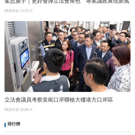
集思廣宇｜更好發揮立法會角色 專業議政展現新風
08月01日 13:55:27
立法會議員考察皇崗口岸聯檢大樓港方口岸區
08月01日 10:49:11
排行榜