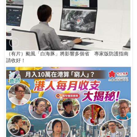
（有片）颱風「白海豚」將影響多個省 專家版防護指南
請收好！