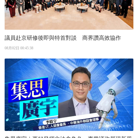
議員赴京研修後即與特首對談 商界讚高效協作
08月02日 00:45:38