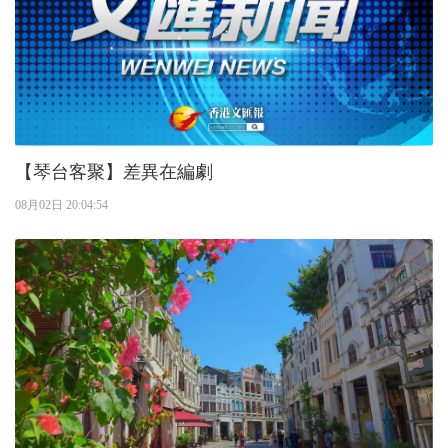
【琴台客聚】差異在編劇
08月02日 20:04:54