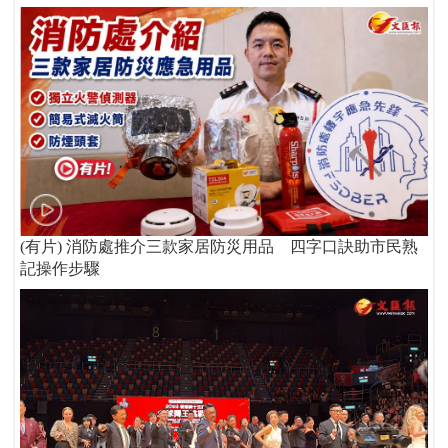
(有片) 消防處推介三款家居防災用品 四字口訣助市民熟
記操作步驟