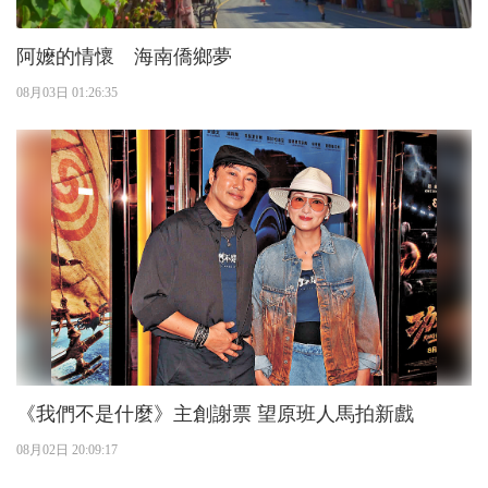
阿嬤的情懷 海南僑鄉夢
08月03日 01:26:35
《我們不是什麼》主創謝票 望原班人馬拍新戲
08月02日 20:09:17