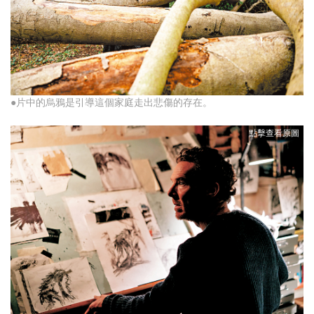
●片中的烏鴉是引導這個家庭走出悲傷的存在。