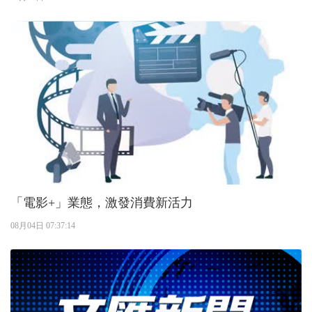
「電影+」業態，激發消費新活力
08月04日 07:37:14