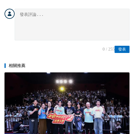
0
/ 255
發表
相關推薦