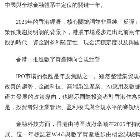
中國與全球金融體系中定位的關鍵一年。
2025年的香港經濟，核心關鍵詞並非單純「反
策預期趨於明朗的背景下，港股市場逐步走出此前兩
股的時代。資金對盈利確定性、現金流穩定度以及與國
香港：推進數字資產轉向合規經營
IPO市場的復甦是年度焦點之一。雖然整體集資規
改善的趨勢，金融科技、高端製造產業、AI應用及數
產力發展的政策導向，也顯示國際投資者對香港作為
是，投資者對企業管治、盈利模式與合規水平的審視明
金融科技方面，香港由特區政府牽頭在2025年
展。這一年標誌着Web3與數字資產逐步由概念試