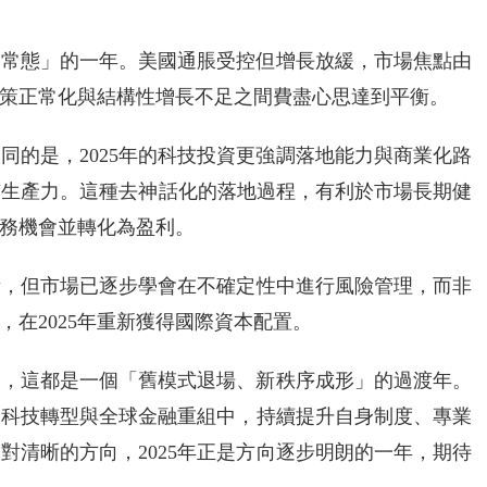
利率常態」的一年。美國通脹受控但增長放緩，市場焦點由
策正常化與結構性增長不足之間費盡心思達到平衡。
同的是，2025年的科技投資更強調落地能力與商業化路
質生產力。這種去神話化的落地過程，有利於市場長期健
務機會並轉化為盈利。
素，但市場已逐步學會在不確定性中進行風險管理，而非
在2025年重新獲得國際資本配置。
而言，這都是一個「舊模式退場、新秩序成形」的過渡年。
家科技轉型與全球金融重組中，持續提升自身制度、專業
對清晰的方向，2025年正是方向逐步明朗的一年，期待