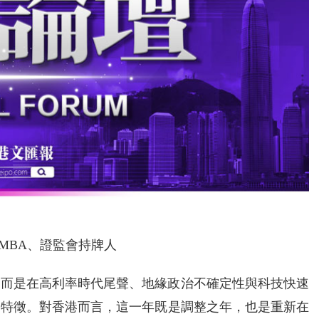
MBA、證監會持牌人
甦，而是在高利率時代尾聲、地緣政治不確定性與科技快速
明特徵。對香港而言，這一年既是調整之年，也是重新在