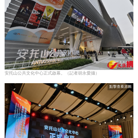
安托山公共文化中心正式啟幕。（記者胡永愛攝）