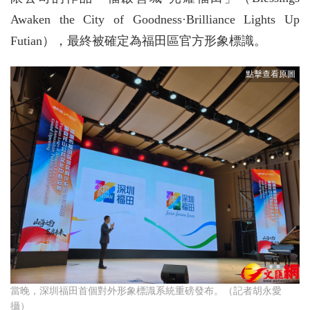
Awaken the City of Goodness·Brilliance Lights Up
Futian），最終被確定為福田區官方形象標識。
當晚，深圳福田首個對外形象標識系統重磅發布。（記者胡永愛
攝）