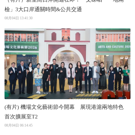
檢」3大口岸通關時間&公共交通
08月04日 13:41:30
(有片) 機場文化藝術節今開幕 展現港滬兩地特色
首次擴展至T2
08月04日 06:14:45