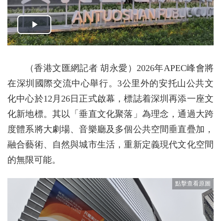
（香港文匯網記者 胡永愛）2026年APEC峰會將
在深圳國際交流中心舉行。3公里外的安托山公共文
化中心於12月26日正式啟幕，標誌着深圳再添一座文
化新地標。其以「垂直文化聚落」為理念，通過大跨
度體系將大劇場、音樂廳及多個公共空間垂直疊加，
融合藝術、自然與城市生活，重新定義現代文化空間
的無限可能。