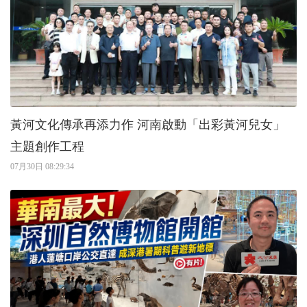
黃河文化傳承再添力作 河南啟動「出彩黃河兒女」
主題創作工程
07月30日 08:29:34