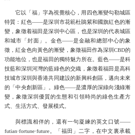
它以「福」字為視覺核心，用四色漸變勾勒城區
特質：紅色——是深圳市花簕杜鵑紫和國旗紅色的漸
變，象徵着福田是深圳中心區，也是深圳的代表城區
和城市「封面」。金色——是金融和總部中心的象
徵，紅金色向黃色的漸變，象徵福田作為深圳CBD的
功能地位，也是福田的獨特魅力所在。藍色——是科
技藍和深圳河灣的藍綠色的交織，象徵着福田是高科
技城市深圳與香港共同建設的新興科創區，邁向未來
的「中央創新區」。綠色——是濃厚的深綠向淺綠漸
變，象徵深圳優質的生態和引領時尚的綠色生產方
式、生活方式、發展模式。
與標識相伴的，還有一句凝練的英文口號——
futian·fortune·future。「福田」二字，在中文裏承載