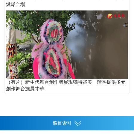
燃爆全場
（有片）新生代舞台創作者展現獨特審美 灣區提供多元
創作舞台施展才華
欄目索引