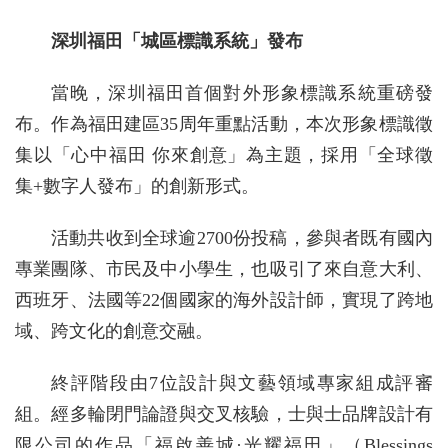
深圳福田「城區標識系統」發布
當晚，深圳福田首個對外形象標識系統重磅發
布。作為福田建區35周年重點活動，本次形象標識徵
集以「心中福田 你來創意」為主題，採用「全球徵
集+數字人發布」的創新形式。
活動共收到全球逾2700份投稿，參與者既有國內
專業團隊、市民及中小學生，也吸引了來自意大利、
西班牙、法國等22個國家的海外設計師，實現了跨地
域、跨文化的創意交融。
終評階段由7位設計與文藝領域專家組成評審
組。經多輪閉門論證與交叉核驗，士與士品牌設計有
限公司的作品「福啟善城·光耀福田」（Blessings