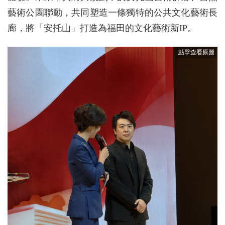
藝術公園聯動，共同塑造一條獨特的公共文化藝術長
廊，將「安托山」打造為福田的文化藝術新IP。