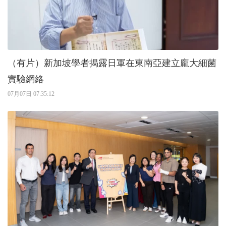
（有片）新加坡學者揭露日軍在東南亞建立龐大細菌
實驗網絡
07月07日 07:35:12