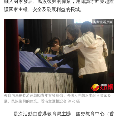
融入國家發展、民族復興的偉業，用知識才幹築起維
護國家主權、安全及發展利益的長城。
教育局局長蔡若蓮鼓勵青年奮發圖強，將個人理想追求融入國家發
展、民族復興的偉業。香港文匯報記者 涂穴 攝
是次活動由香港教育局主辦、國史教育中心（香