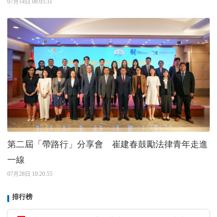
07月14日 08:05:31
第二屆「帶路行」分享會 崔建春鼓勵法律青年走進
一線
07月28日 10:20:55
排行榜