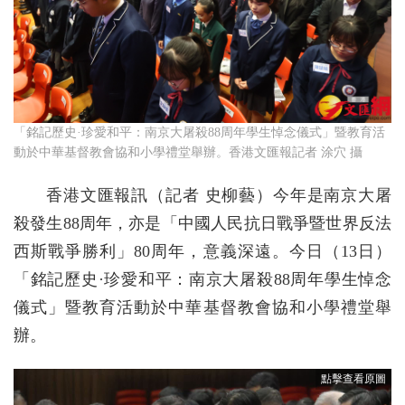
「銘記歷史·珍愛和平：南京大屠殺88周年學生悼念儀式」暨教育活
動於中華基督教會協和小學禮堂舉辦。香港文匯報記者 涂穴 攝
香港文匯報訊（記者 史柳藝）今年是南京大屠
殺發生88周年，亦是「中國人民抗日戰爭暨世界反法
西斯戰爭勝利」80周年，意義深遠。今日（13日）
「銘記歷史·珍愛和平：南京大屠殺88周年學生悼念
儀式」暨教育活動於中華基督教會協和小學禮堂舉
辦。