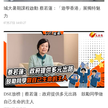
城大暑期課程啟動 蔡若蓮：「遊學香港」展獨特魅
力
07月27日 14:03:27
DSE放榜｜蔡若蓮：政府提供多元出路 鼓勵同學做
自己生命的主人