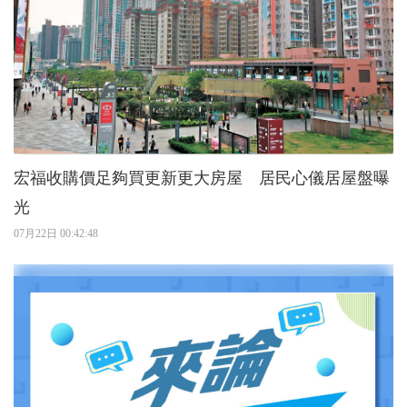
宏福收購價足夠買更新更大房屋 居民心儀居屋盤曝
光
07月22日 00:42:48