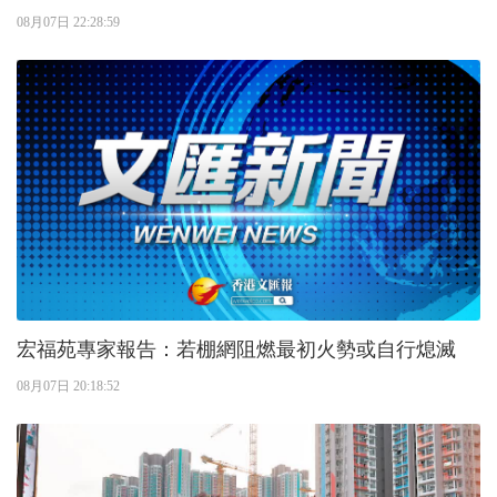
08月07日 22:28:59
宏福苑專家報告：若棚網阻燃最初火勢或自行熄滅
08月07日 20:18:52