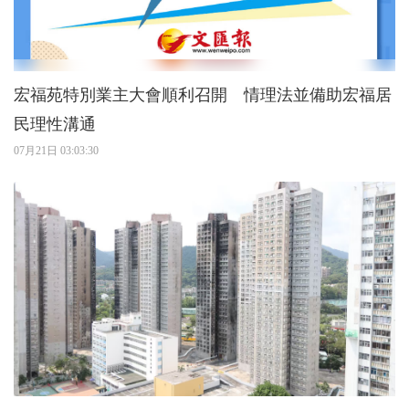
宏福苑特別業主大會順利召開 情理法並備助宏福居
民理性溝通
07月21日 03:03:30