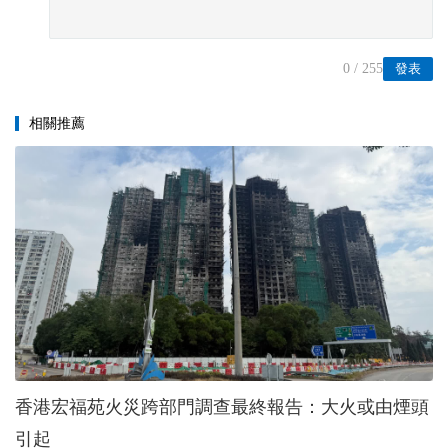
0
/ 255
發表
相關推薦
香港宏福苑火災跨部門調查最終報告：大火或由煙頭
引起