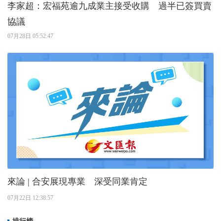
李家超：宏福苑逾九成業主接受收購 過半已簽買賣
協議
07月28日 05:52:47
來論 | 合安展現專業 深受同業肯定
07月22日 12:38:57