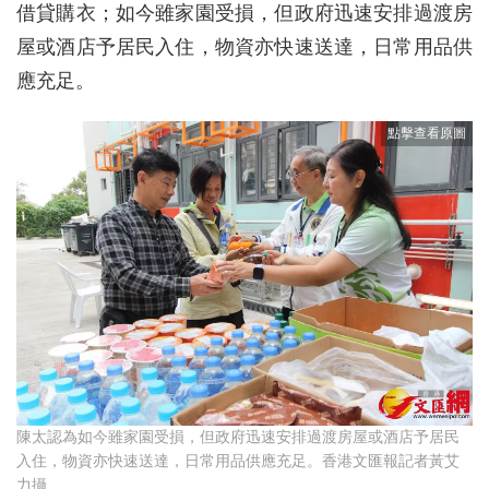
借貸購衣；如今雖家園受損，但政府迅速安排過渡房
屋或酒店予居民入住，物資亦快速送達，日常用品供
應充足。
陳太認為如今雖家園受損，但政府迅速安排過渡房屋或酒店予居民
入住，物資亦快速送達，日常用品供應充足。香港文匯報記者黃艾
力攝