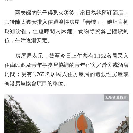
兩夫婦的兒子得悉火災後，當日為她預訂酒店，
其後陳太獲安排入住過渡性房屋「善樓」。她坦言初
期雖徬徨，但短時間內床鋪、食物等資源已陸續到
位，生活逐漸安定。
房屋局表示，截至今日上午共有1,152名居民入
住由民政及青年事務局協調的青年宿舍／營舍或酒店
房間；另有1,765名居民入住房屋局的過渡性房屋或
香港房屋協會項目的單位。