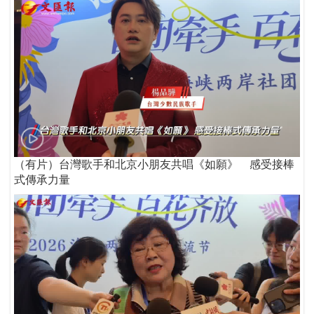
（有片）台灣歌手和北京小朋友共唱《如願》 感受接棒
式傳承力量