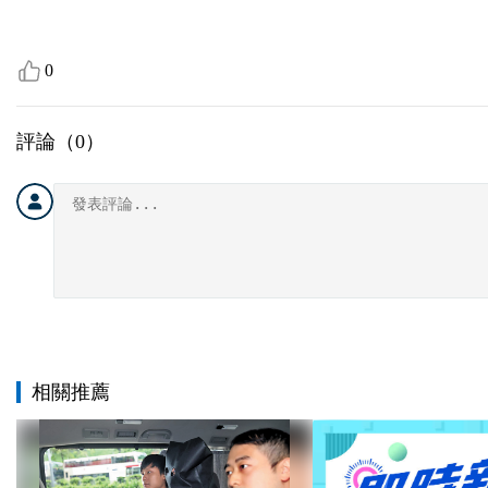
0
評論（
0
）
相關推薦