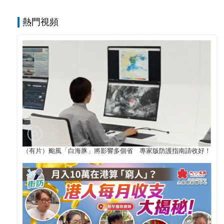
熱門視頻
（有片）颱風「白海豚」將影響多個省 專家版防護指南請收好！