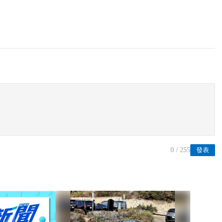
0
/ 255
發表