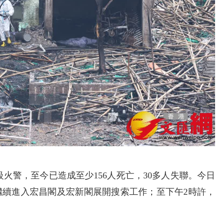
火警，至今已造成至少156人死亡，30多人失聯。今日
員繼續進入宏昌閣及宏新閣展開搜索工作；至下午2時許，