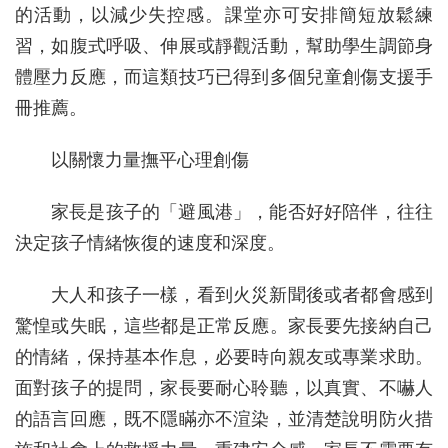
的活動，以減少失控感。課堂亦可安排簡短放鬆練
習，如腹式呼吸、伸展或靜觀活動，幫助學生調節身
體壓力反應，而這類技巧已得到多個兒童創傷支援手
冊推薦。
以關懷力量撫平心理創傷
家長是孩子的「避風港」，能否好好陪伴，往往
決定孩子情緒恢復的速度和深度。
大人和孩子一樣，看到火災新聞後或者都會感到
驚惶或失眠，這些都是正常反應。家長要先接納自己
的情緒，保持基本作息，必要時向親友或專業求助。
面對孩子的提問，家長要耐心聆聽，以真實、不嚇人
的語言回應，既不隱瞞亦不渲染，並清楚說明防火措