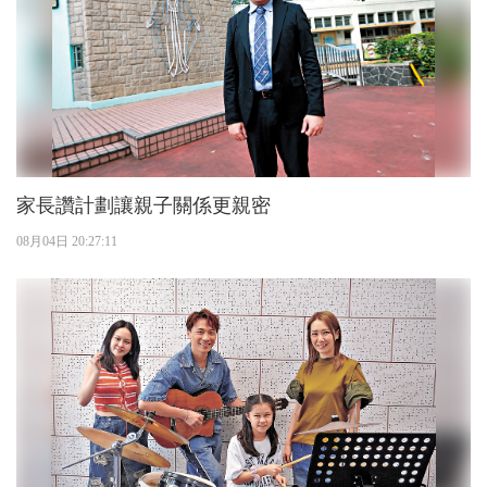
家長讚計劃讓親子關係更親密
08月04日 20:27:11