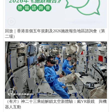
回放｜香港首個五年規劃及2026施政報告地區諮詢會（第
二場）
（有片）神二十三乘組解鎖太空新體驗：戴VR眼鏡 與機
器人互動