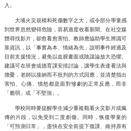
入。
大埔火災規模和死傷數字之大，或令部分學童感
到世界忽然變得危險，容易過度收看新聞、在社交媒
體尋找影片，卻愈看愈害怕。教師應協助學生辨識可
靠資訊，以「事實為本、情緒為先」說明事件經過及
目前支援情況，避免以血腥畫面或陰謀論放大恐懼。
建議可在班會或德育課安排討論，讓學生表達看法與
擔憂，老師以接納而不批判的方式回應，並清楚指出
害怕、心痛、憤怒都是面對慘劇的正常反應，而非
「脆弱」或「不堅強」。
學校同時要提醒學生減少重複觀看火災影片或瘋
傳的片段，以免受到二度創傷。同時，恢復學童的
「可預測日常」，盡快在安全前提下復課、維持原有