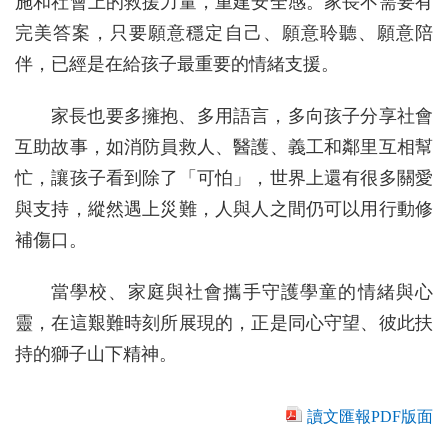
施和社會上的救援力量，重建安全感。家長不需要有
完美答案，只要願意穩定自己、願意聆聽、願意陪
伴，已經是在給孩子最重要的情緒支援。
家長也要多擁抱、多用語言，多向孩子分享社會
互助故事，如消防員救人、醫護、義工和鄰里互相幫
忙，讓孩子看到除了「可怕」，世界上還有很多關愛
與支持，縱然遇上災難，人與人之間仍可以用行動修
補傷口。
當學校、家庭與社會攜手守護學童的情緒與心
靈，在這艱難時刻所展現的，正是同心守望、彼此扶
持的獅子山下精神。
讀文匯報PDF版面