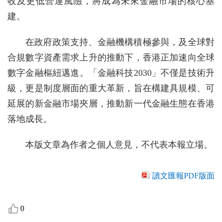
收及更低營運風險，將成為未來金融市場的核心基
建。
在政府政策支持、金融機構積極參與，及全球對
合規數字資產需求上升的推動下，香港正加速向全球
數字金融樞紐邁進。「金融科技2030」不僅是技術升
級，更是制度層面的重大革新，旨在構建具規模、可
延展的新金融市場夾層，推動新一代金融生態在香港
落地成長。
本版文章為作者之個人意見，不代表本報立場。
讀文匯報PDF版面
0