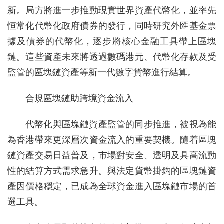
新。局方將進一步推動現實世界資產代幣化，並率先
恒常化代幣化政府債券的發行，同時研究外匯基金票
據及債券的代幣化，逐步將核心金融工具帶上區塊
鏈。這些資產未來將透過數碼港元、代幣化存款及受
監管的區塊鏈資產等新一代數字貨幣進行結算。
合規區塊鏈助跨境資金流入
代幣化與區塊鏈資產監管的同步推進，被視為能
為香港帶來更深層次資金流入的重要契機。隨着區塊
鏈資產交易日益普及，市場對安全、透明及具高流動
性的結算方式需求急升。與法定貨幣掛鈎的區塊鏈資
產因價格穩定，已成為全球資金進入區塊鏈市場的首
選工具。