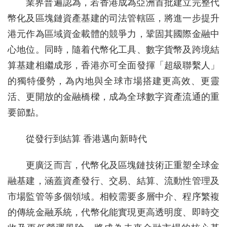
業界普遍認為，若香港成為亞洲首批建立完整代
幣化及區塊鏈資產基建的司法管轄區，將進一步提升
港元作為區域資金載體的競爭力，鞏固其國際金融中
心地位。同時，隨着代幣化工具、數字貨幣及跨境結
算基建相繼成形，香港亦可全面發揮「超級聯繫人」
的獨特優勢，為內地與全球市場搭建更高效、更靈
活、更開放的金融橋樑，成為全球數字資產流通的重
要節點。
從發行到結算 香港邁向新時代
更廣泛而言，代幣化及區塊鏈技術正重塑全球金
融基建，涵蓋資產發行、交易、結算、流動性管理及
市場監管等多個領域。相較需要多層中介、程序繁複
的傳統金融系統，代幣化能實現更高透明度、即時交