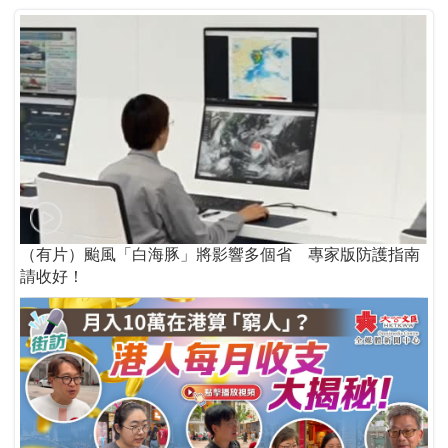
（有片）颱風「白海豚」將影響多個省 專家版防護指南
請收好！