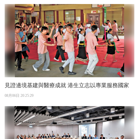
見證邊境基建與醫療成就 港生立志以專業服務國家
08月06日 20:25:29