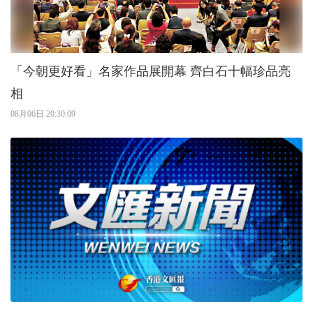
「今朝更好看」名家作品展開幕 齊白石十幅珍品亮
相
08月06日 20:30:09