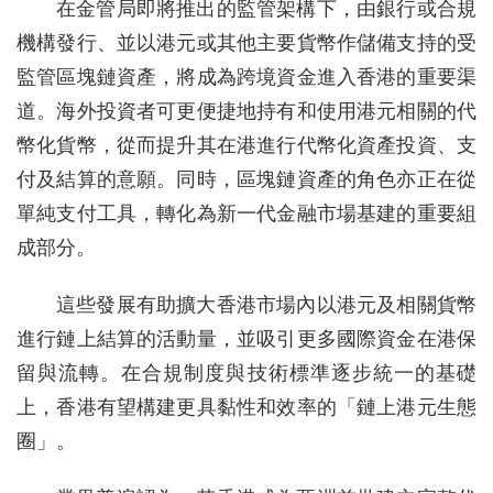
在金管局即將推出的監管架構下，由銀行或合規
機構發行、並以港元或其他主要貨幣作儲備支持的受
監管區塊鏈資產，將成為跨境資金進入香港的重要渠
道。海外投資者可更便捷地持有和使用港元相關的代
幣化貨幣，從而提升其在港進行代幣化資產投資、支
付及結算的意願。同時，區塊鏈資產的角色亦正在從
單純支付工具，轉化為新一代金融市場基建的重要組
成部分。
這些發展有助擴大香港市場內以港元及相關貨幣
進行鏈上結算的活動量，並吸引更多國際資金在港保
留與流轉。在合規制度與技術標準逐步統一的基礎
上，香港有望構建更具黏性和效率的「鏈上港元生態
圈」。