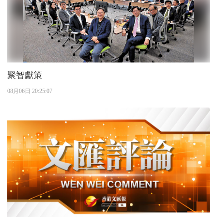
聚智獻策
08月06日 20:25:07