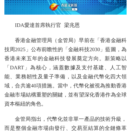
IDA愛達首席執行官 梁兆恩
香港金融管理局（金管局）早前在「香港金融科
技周2025」公布前瞻性的「金融科技2030」藍圖，為
香港未來五年的金融科技發展奠定方向。新策略以
「DART」為核心，涵蓋數據及支付基建、人工智
能、業務韌性及量子準備，以及金融代幣化四大領
域，合共逾40項措施。當中，代幣化被視為推動香港
金融市場結構重塑的關鍵，並有望深化香港作為全球
資本樞紐的角色。
金管局指出，代幣化並非單一產品的技術升級，
而是整個金融市場由發行、交易至結算的全鏈條革