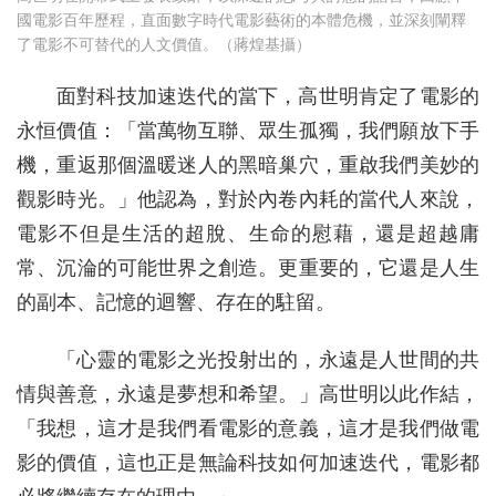
國電影百年歷程，直面數字時代電影藝術的本體危機，並深刻闡釋
了電影不可替代的人文價值。（蔣煌基攝）
面對科技加速迭代的當下，高世明肯定了電影的
永恒價值：「當萬物互聯、眾生孤獨，我們願放下手
機，重返那個溫暖迷人的黑暗巢穴，重啟我們美妙的
觀影時光。」他認為，對於內卷內耗的當代人來說，
電影不但是生活的超脫、生命的慰藉，還是超越庸
常、沉淪的可能世界之創造。更重要的，它還是人生
的副本、記憶的迴響、存在的駐留。
「心靈的電影之光投射出的，永遠是人世間的共
情與善意，永遠是夢想和希望。」高世明以此作結，
「我想，這才是我們看電影的意義，這才是我們做電
影的價值，這也正是無論科技如何加速迭代，電影都