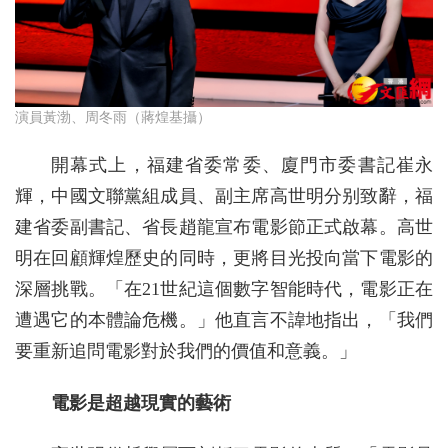
演員黃渤、周冬雨（蔣煌基攝）
開幕式上，福建省委常委、廈門市委書記崔永
輝，中國文聯黨組成員、副主席高世明分别致辭，福
建省委副書記、省長趙龍宣布電影節正式啟幕。高世
明在回顧輝煌歷史的同時，更將目光投向當下電影的
深層挑戰。「在21世紀這個數字智能時代，電影正在
遭遇它的本體論危機。」他直言不諱地指出，「我們
要重新追問電影對於我們的價值和意義。」
電影是超越現實的藝術