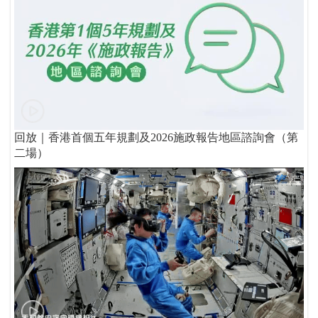
回放｜香港首個五年規劃及2026施政報告地區諮詢會（第
二場）