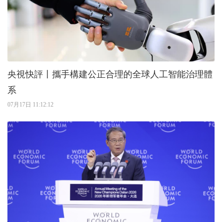
央視快評丨攜手構建公正合理的全球人工智能治理體
系
07月17日 11:12:12