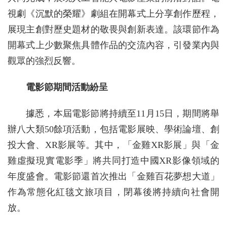
視劇《沉默的榮耀》劇組在開幕式上分享創作歷程，
展現主創對歷史題材的敬畏與創新表達。該環節作為
開幕式上少數聚焦具體作品的交流內容，引發業內與
觀眾的強烈反響。
電影節期間活動紛呈
據悉，本屆電影節將持續至11月15日，期間將舉
辦八大類50餘項活動，包括電影展映、學術論壇、創
投大會、XR影展等。其中，「金雞XR影展」與「金
雞虛擬現實電影季」將共同打造中國XR影像領域的
年度盛會。電影節還首次推出「金雞百花夢想大道」
作為常態化紅毯文旅項目，閉幕後將持續向社會開
放。