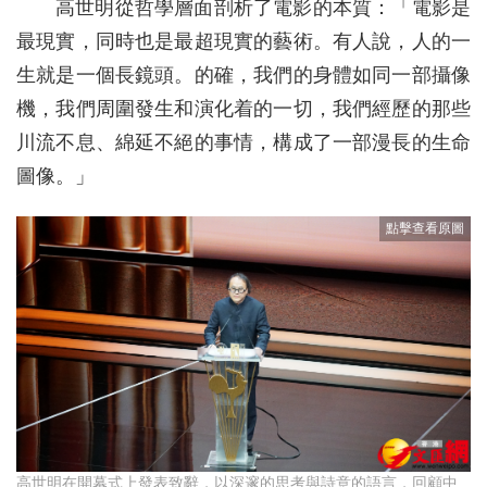
高世明從哲學層面剖析了電影的本質：「電影是
最現實，同時也是最超現實的藝術。有人說，人的一
生就是一個長鏡頭。的確，我們的身體如同一部攝像
機，我們周圍發生和演化着的一切，我們經歷的那些
川流不息、綿延不絕的事情，構成了一部漫長的生命
圖像。」
高世明在開幕式上發表致辭，以深邃的思考與詩意的語言，回顧中