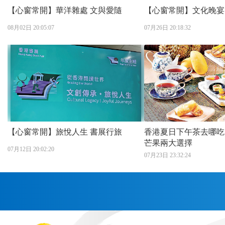
【心窗常開】華洋雜處 文與愛隨
【心窗常開】文化晚宴
08月02日 20:05:07
07月26日 20:18:32
【心窗常開】旅悅人生 書展行旅
香港夏日下午茶去哪吃
芒果兩大選擇
07月12日 20:02:20
07月23日 23:32:24