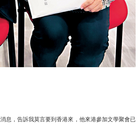
好消息，告訴我莫言要到香港來，他來港參加文學聚會已