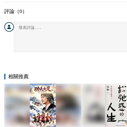
評論（
0
）
相關推薦