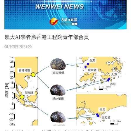
嶺大AI學者膺香港工程院青年部會員
08月05日 20:31:20