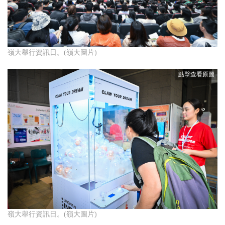
嶺大舉行資訊日。(嶺大圖片)
嶺大舉行資訊日。(嶺大圖片)