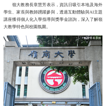
嶺大教務長章慧芳表示，資訊日吸引本地及海外
學生、家長與教師踴躍參與，透過互動體驗與AI主題
講座獲得個人化入學指導與獎學金諮詢，深入了解嶺
大教學特色與校園氛圍。