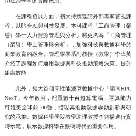
AI在跨學科的實際應用。
在課程發展方面，嶺大持續邀請外部專家審視課
程，以貼合AI與科技發展。本科課程「工商管理（榮
譽）學士人力資源管理與分析」將更名為「工商管理
（榮譽）學士管理與分析」，加強科技與數據科學於
商業教育的融合。管理學學系副教授（教學）李暐英
介紹了課程如何運用數據與科技推動策略決策、提升
組織效能。
此外，嶺大首個高性能運算數據中心「嶺南HPC
NexT」今年啟用，配置數十台超算電腦，運算能力
可媲美全球前100強，體現其推動數據驅動創新與研
究的承擔。數據科學學院教學助理教授李鈞揚進行實
時示範，展示數據科學在數碼時代的重要作用。