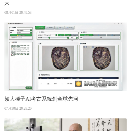
本
08月01日 20:49:53
嶺大種子AI考古系統創全球先河
07月30日 20:29:20