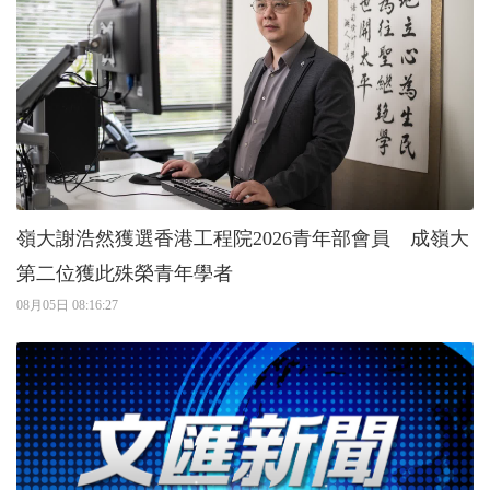
嶺大謝浩然獲選香港工程院2026青年部會員 成嶺大
第二位獲此殊榮青年學者
08月05日 08:16:27