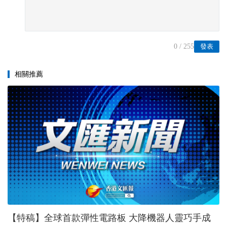
0
/ 255
發表
相關推薦
【特稿】全球首款彈性電路板 大降機器人靈巧手成