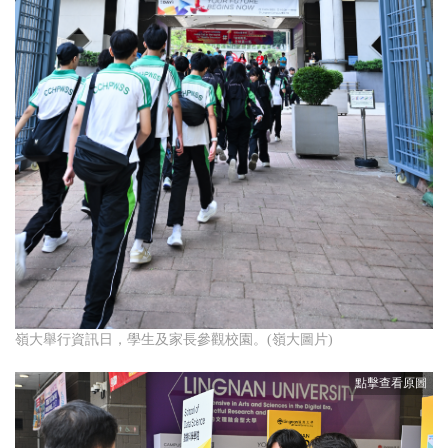
嶺大舉行資訊日，學生及家長參觀校園。(嶺大圖片)