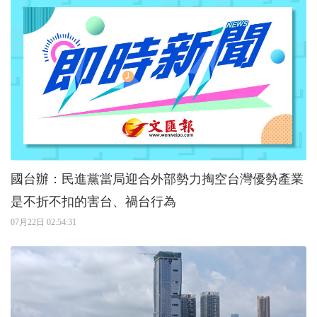
國台辦：民進黨當局迎合外部勢力掏空台灣優勢產業
是不折不扣的害台、禍台行為
07月22日 02:54:31