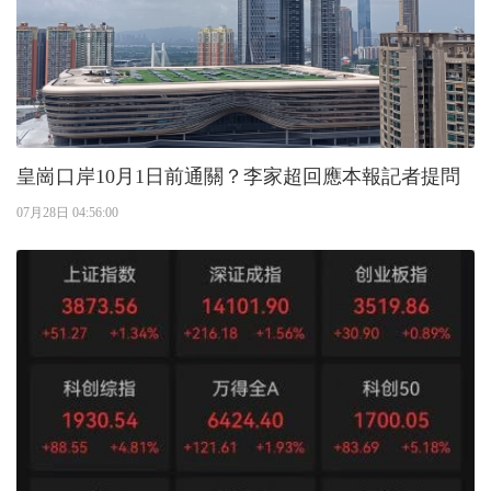
皇崗口岸10月1日前通關？李家超回應本報記者提問
07月28日 04:56:00