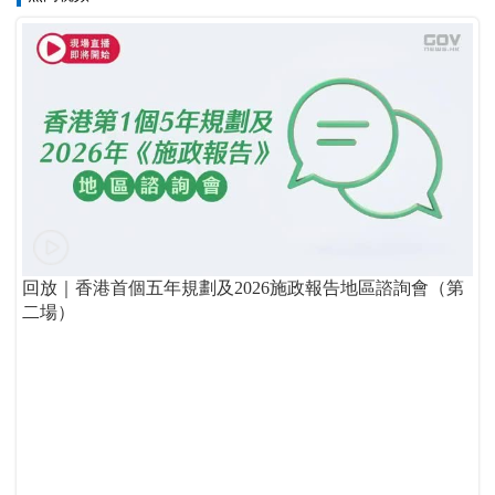
回放｜香港首個五年規劃及2026施政報告地區諮詢會（第
二場）