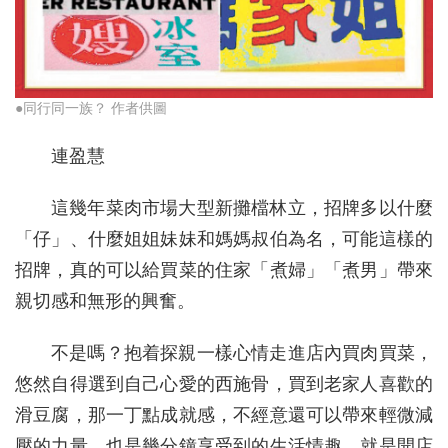
●同行同一族？ 作者供圖
連盈慧
這幾年菜肉市場大型新攤檔林立，招牌多以什麼
「仔」、什麼姐姐妹妹和媽媽叔伯為名，可能這樣的
招牌，真的可以給買菜的住家「煮婦」「煮男」帶來
親切感和無形的興奮。
不是嗎？抱着探親一樣心情走進店內買肉買菜，
悠然自得選到自己心愛的西施骨，買到老家人喜歡的
滑豆腐，那一丁點成就感，不經意還可以帶來輕微減
壓的力量，也是幾分鐘享受到的生活情趣。就是開店