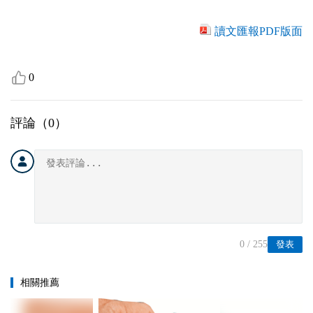
讀文匯報PDF版面
0
評論（
0
）
0
/ 255
發表
相關推薦