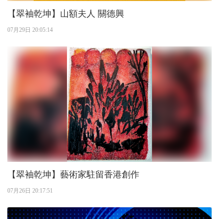
【翠袖乾坤】山額夫人 關德興
07月29日 20:05:14
【翠袖乾坤】藝術家駐留香港創作
07月26日 20:17:51