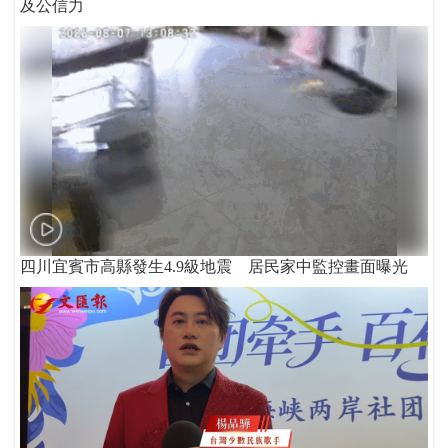
及公信力
四川宜賓市高縣發生4.9級地震 居民家中監控畫面曝光