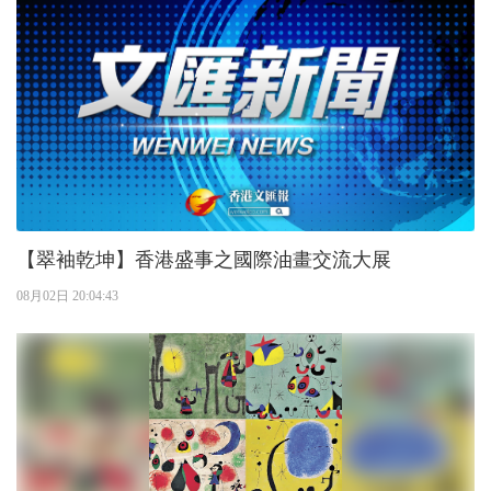
【翠袖乾坤】香港盛事之國際油畫交流大展
08月02日 20:04:43