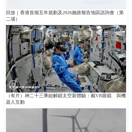
回放｜香港首個五年規劃及2026施政報告地區諮詢會（第
二場）
（有片）神二十三乘組解鎖太空新體驗：戴VR眼鏡 與機
器人互動