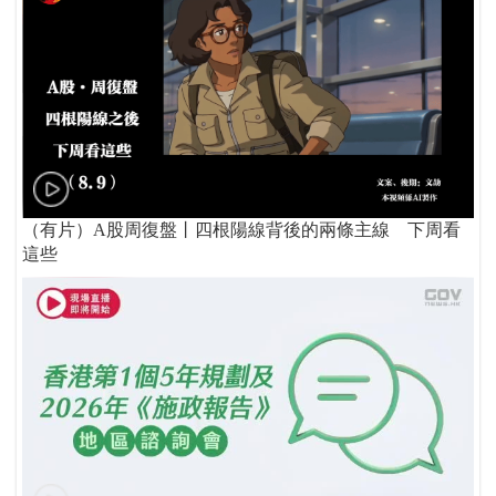
（有片）A股周復盤丨四根陽線背後的兩條主線 下周看
這些