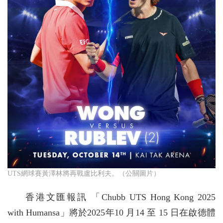
UTS網球賽黃澤林將再戰盧比利夫。（公關圖片）
香港文匯報訊 「Chubb UTS Hong Kong 2025
with Humansa」將於2025年10 月14 至 15 日在啟德體