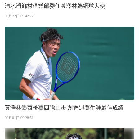
清水灣鄉村俱樂部委任黃澤林為網球大使
06月22日 09:42:27
黃澤林墨西哥賽四強止步 創巡迴賽生涯最佳成績
08月01日 09:28:51