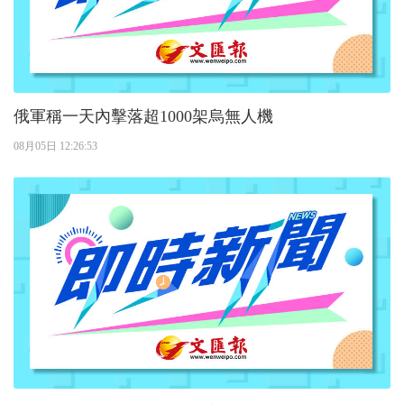
俄軍稱一天內擊落超1000架烏無人機
08月05日 12:26:53