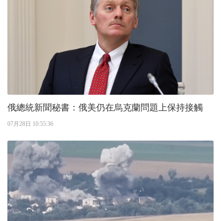
俄總統新聞秘書：俄美仍在烏克蘭問題上保持接觸
07月28日 10:55:36