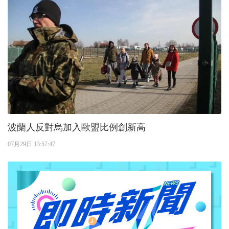
波蘭人反對烏加入歐盟比例創新高
07月29日 13:57:47