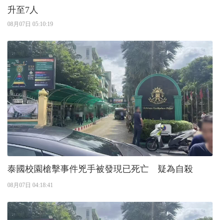
升至7人
08月07日 05:10:19
泰國校園槍擊事件兇手被發現已死亡 疑為自殺
08月07日 04:18:41