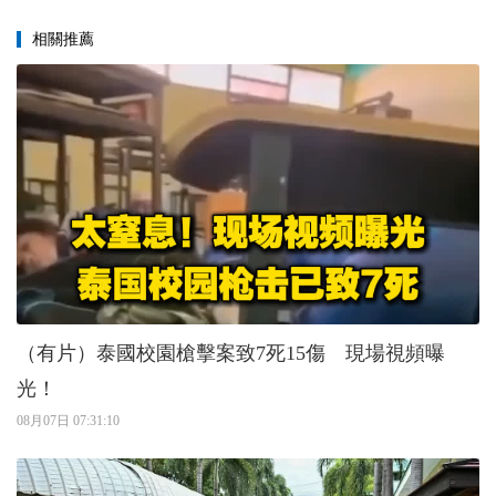
相關推薦
（有片）泰國校園槍擊案致7死15傷 現場視頻曝
光！
08月07日 07:31:10