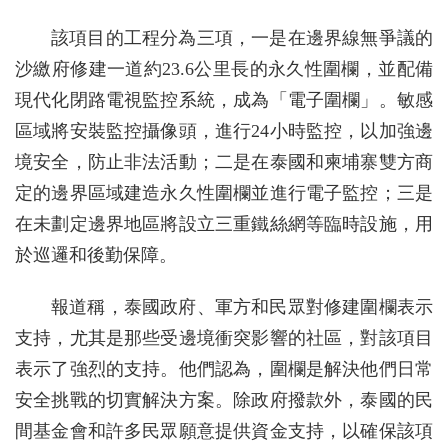
該項目的工程分為三項，一是在邊界線無爭議的
沙繳府修建一道約23.6公里長的永久性圍欄，並配備
現代化閉路電視監控系統，成為「電子圍欄」。敏感
區域將安裝監控攝像頭，進行24小時監控，以加強邊
境安全，防止非法活動；二是在泰國和柬埔寨雙方商
定的邊界區域建造永久性圍欄並進行電子監控；三是
在未劃定邊界地區將設立三重鐵絲網等臨時設施，用
於巡邏和後勤保障。
報道稱，泰國政府、軍方和民眾對修建圍欄表示
支持，尤其是那些受邊境衝突影響的社區，對該項目
表示了強烈的支持。他們認為，圍欄是解決他們日常
安全挑戰的切實解決方案。除政府撥款外，泰國的民
間基金會和許多民眾願意提供資金支持，以確保該項