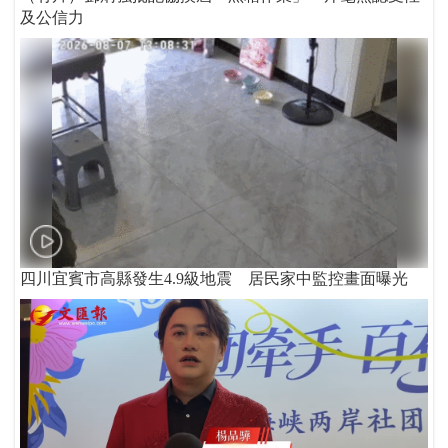
及公信力
四川宜賓市高縣發生4.9級地震 居民家中監控畫面曝光